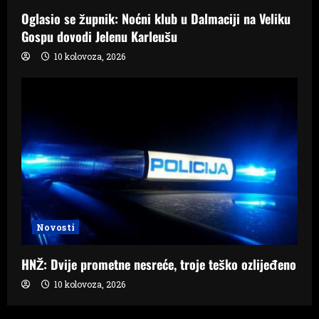
Oglasio se župnik: Noćni klub u Dalmaciji na Veliku
Gospu dovodi Jelenu Karleušu
10 kolovoza, 2026
Novosti
HNŽ: Dvije prometne nesreće, troje teško ozlijeđeno
10 kolovoza, 2026