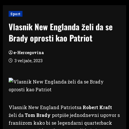
Sport
Vlasnik New Englanda želi da se
Brady oprosti kao Patriot
e-Hercegovina
3 veljače, 2023
Vlasnik New England Patriotsa
Robert Kraft
želi da
Tom Brady
potpiše jednodnevni ugovor s
franšizom kako bi se legendarni quarterback