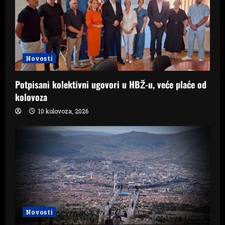
Novosti
Potpisani kolektivni ugovori u HBŽ-u, veće plaće od
kolovoza
10 kolovoza, 2026
Novosti