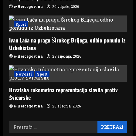
e-Hercegovina
20 veljače, 2026
Sport
Ivan Laća na pragu Širokog Brijega, odbio ponudu iz
Uzbekistana
e-Hercegovina
27 siječnja, 2026
Novosti
Sport
Hrvatska rukometna reprezentacija slavila protiv
Švicarske
e-Hercegovina
25 siječnja, 2026
Pretraži: