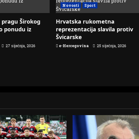
Novosti
Sport
 pragu Širokog
Hrvatska rukometna
io ponudu iz
reprezentacija slavila protiv
Švicarske
27 siječnja, 2026
e-Hercegovina
25 siječnja, 2026