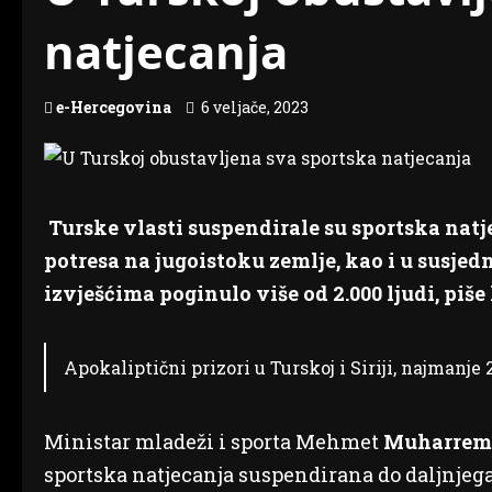
natjecanja
e-Hercegovina
6 veljače, 2023
Turske vlasti suspendirale su sportska natj
potresa na jugoistoku zemlje, kao i u susjedn
izvješćima poginulo više od 2.000 ljudi, piše 
Apokaliptični prizori u Turskoj i Siriji, najmanje
Ministar mladeži i sporta Mehmet
Muharrem 
sportska natjecanja suspendirana do daljnjega