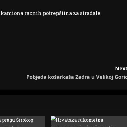
0 kamiona raznih potrepština za stradale.
Next
Pobjeda košarkaša Zadra u Velikoj Goric