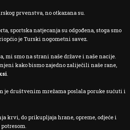
turskog prvenstva, no otkazana su.
orta, sportska natjecanja su odgođena, stoga smo
riopćio je Turski nogometni savez.
 mi smo na strani naše države i naše nacije.
jeni kako bismo zajedno zaliječili naše rane,
ksi
.
 je društvenim mrežama poslala poruke sućuti i
ja krvi, do prikupljaja hrane, opreme, odjeće i
 potresom.