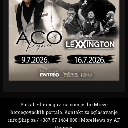
Portal e-hercegovina.com je dio Mreže
hercegovačkih portala. Kontakt za oglašavanje
info@hip.ba / +387 67 1484 000
|
MoreNews
by AF
themes.