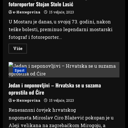
fotoreporter Stojan Stole Lasić
ovaj
mu
nije
e-Hercegovina
15 veljače, 2023
ostao
dužan
U Mostaru je danas, u svojoj 73. godini, nakon
–
video
teške bolesti, preminuo legendarni mostarski
fotograf i fotoreporter...
Read
Više
more
about
Preminuo
legendarni
mostarski
Sport
fotograf
i
fotoreporter
Jedan i neponovljivi – Hrvatska se u suzama
Stojan
Stole
oprostila od Ćire
Lasić
e-Hercegovina
15 veljače, 2023
Renesansni čovjek hrvatskog
nogometa Miroslav Ćiro Blažević pokopan je u
Aleji velikana na zagrebačkom Mirogoju, a