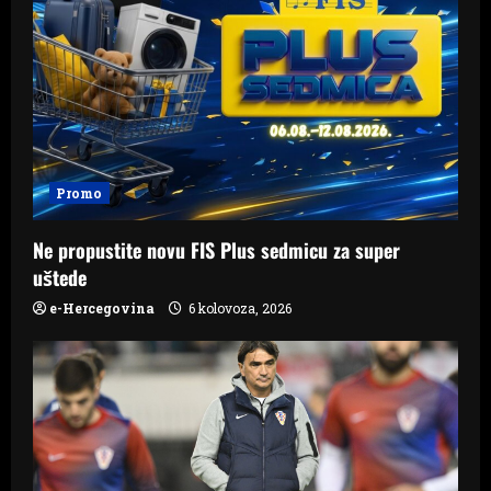
Promo
Ne propustite novu FIS Plus sedmicu za super
uštede
e-Hercegovina
6 kolovoza, 2026