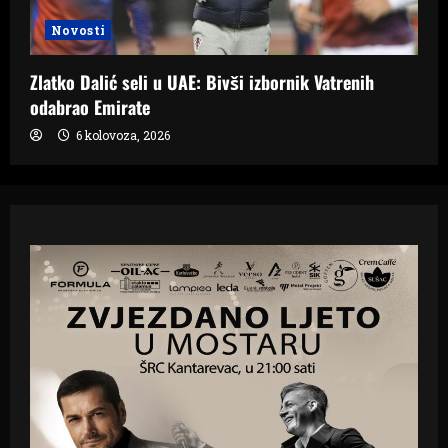
Novosti
Zlatko Dalić seli u UAE: Bivši izbornik Vatrenih
odabrao Emirate
6 kolovoza, 2026