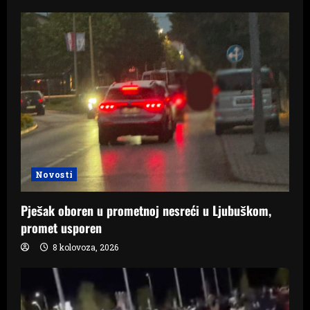
Novosti
Pješak oboren u prometnoj nesreći u Ljubuškom,
promet usporen
8 kolovoza, 2026