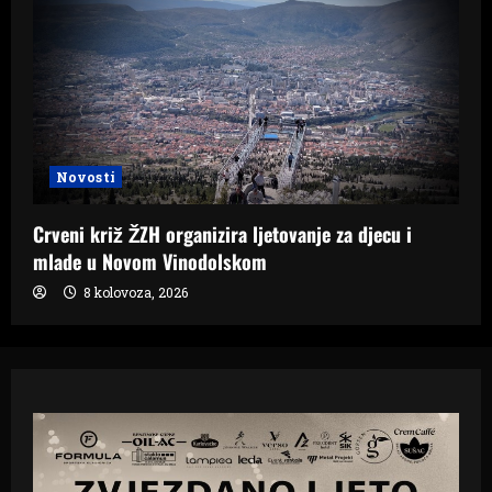
Novosti
Crveni križ ŽZH organizira ljetovanje za djecu i
mlade u Novom Vinodolskom
8 kolovoza, 2026