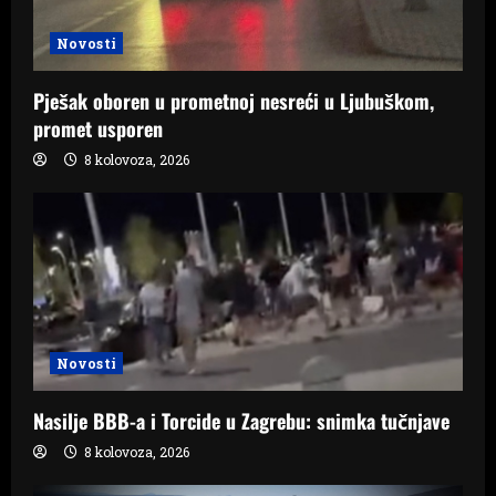
Novosti
Pješak oboren u prometnoj nesreći u Ljubuškom,
promet usporen
8 kolovoza, 2026
Novosti
Nasilje BBB-a i Torcide u Zagrebu: snimka tučnjave
8 kolovoza, 2026