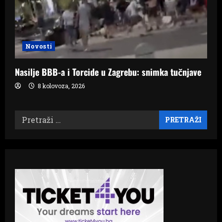
Novosti
Nasilje BBB-a i Torcide u Zagrebu: snimka tučnjave
8 kolovoza, 2026
Pretraži: