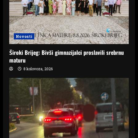
Novosti
Široki Brijeg: Bivši gimnazijalci proslavili srebrnu
maturu
8 kolovoza, 2026