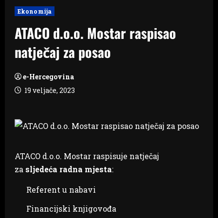
Ekonomija
ATACO d.o.o. Mostar raspisao
natječaj za posao
e-Hercegovina
19 veljače, 2023
ATACO d.o.o. Mostar raspisuje natječaj
za
sljedeća radna mjesta
:
Referent u nabavi
Financijski knjigovođa