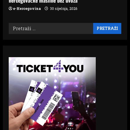
hercegovačke masline bez uvoza
e-Hercegovina
30 siječnja, 2026
Pretraži: