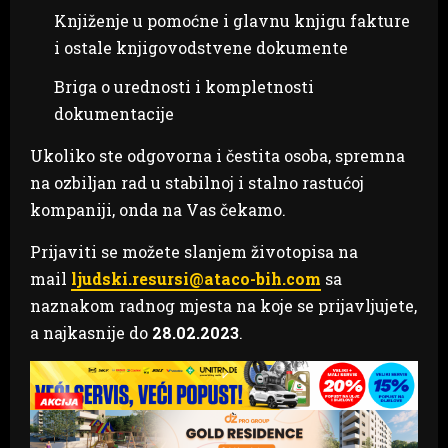
Knjiženje u pomoćne i glavnu knjigu fakture
i ostale knjigovodstvene dokumente
Briga o urednosti i kompletnosti
dokumentacije
Ukoliko ste odgovorna i čestita osoba, spremna
na ozbiljan rad u stabilnoj i stalno rastućoj
kompaniji, onda na Vas čekamo.
Prijaviti se možete slanjem životopisa na
mail
ljudski.resursi@ataco-bih.com
sa
naznakom radnog mjesta na koje se prijavljujete,
a najkasnije do
28.02.2023
.