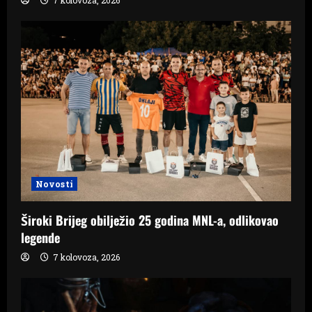
Novosti
Široki Brijeg obilježio 25 godina MNL-a, odlikovao
legende
7 kolovoza, 2026