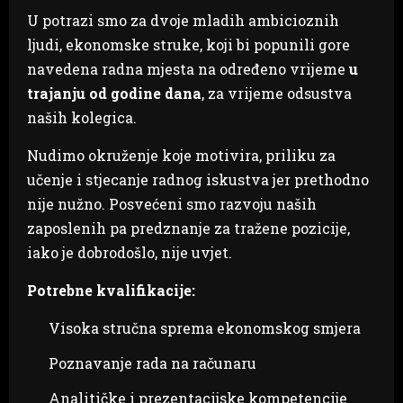
U potrazi smo za dvoje mladih ambicioznih
ljudi, ekonomske struke, koji bi popunili gore
navedena radna mjesta na određeno vrijeme
u
trajanju od godine dana
, za vrijeme odsustva
naših kolegica.
Nudimo okruženje koje motivira, priliku za
učenje i stjecanje radnog iskustva jer prethodno
nije nužno. Posvećeni smo razvoju naših
zaposlenih pa predznanje za tražene pozicije,
iako je dobrodošlo, nije uvjet.
Potrebne kvalifikacije:
Visoka stručna sprema ekonomskog smjera
Poznavanje rada na računaru
Analitičke i prezentacijske kompetencije