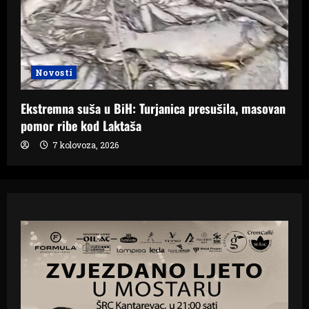
Novosti
Ekstremna suša u BiH: Turjanica presušila, masovan
pomor ribe kod Laktaša
7 kolovoza, 2026