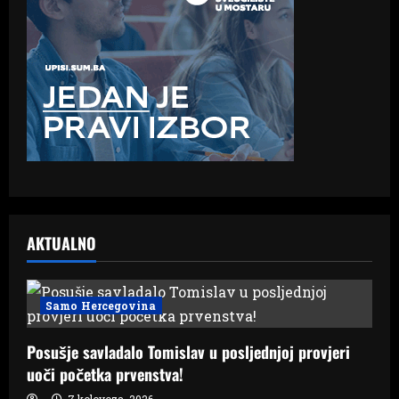
AKTUALNO
Samo Hercegovina
Posušje savladalo Tomislav u posljednjoj provjeri
uoči početka prvenstva!
7 kolovoza, 2026