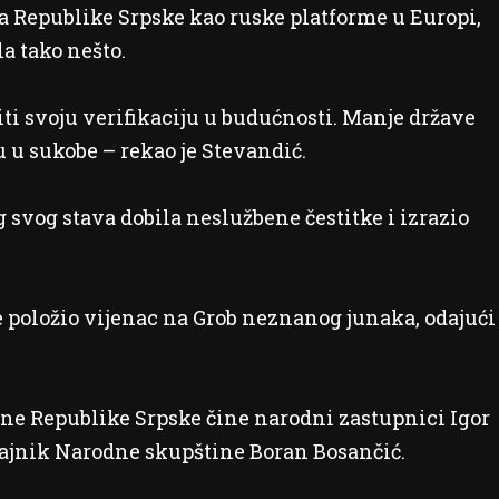
a Republike Srpske kao ruske platforme u Europi,
la tako nešto.
iti svoju verifikaciju u budućnosti. Manje države
u u sukobe – rekao je Stevandić.
 svog stava dobila neslužbene čestitke i izrazio
 položio vijenac na Grob neznanog junaka, odajući
ne Republike Srpske čine narodni zastupnici Igor
 tajnik Narodne skupštine Boran Bosančić.