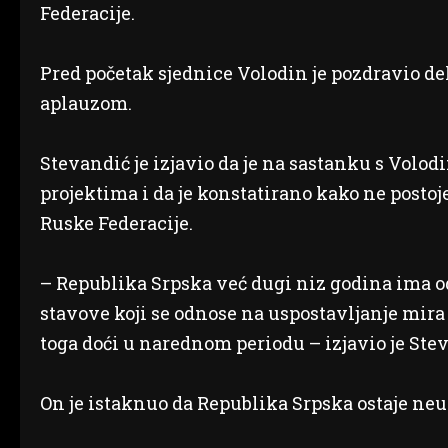
Federacije.
Pred početak sjednice Volodin je pozdravio de
aplauzom.
Stevandić je izjavio da je na sastanku s Volo
projektima i da je konstatirano kako ne posto
Ruske Federacije.
– Republika Srpska već dugi niz godina ima o
stavove koji se odnose na uspostavljanje mira 
toga doći u narednom periodu – izjavio je Ste
On je istaknuo da Republika Srpska ostaje neutr