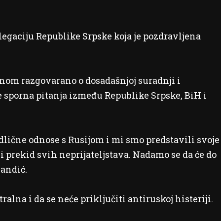
legaciju Republike Srpske koja je pozdravljena
dinom razgovarano o dosadašnjoj suradnji i
je sporna pitanja između Republike Srpske, BiH i
dlične odnose s Rusijom i mi smo predstavili svoje
i prekid svih neprijateljstava. Nadamo se da će do
vandić.
alna i da se neće priključiti antiruskoj histeriji.