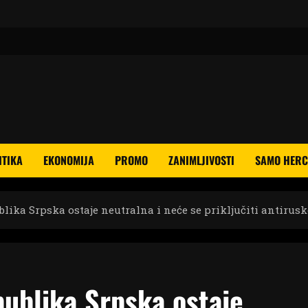
ITIKA
EKONOMIJA
PROMO
ZANIMLJIVOSTI
SAMO HERC
ika Srpska ostaje neutralna i neće se priključiti antirusko
ublika Srpska ostaje