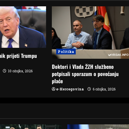
Politika
ik prijeti Trumpu
Doktori i Vlada ŽZH službeno
10 ožujka, 2026
potpisali sporazum o povećanju
plaće
e-Hercegovina
6 ožujka, 2026