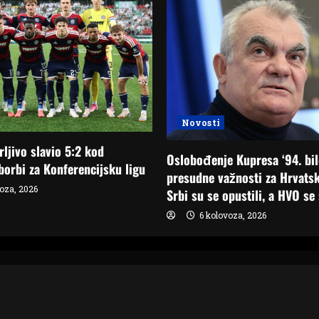
Novosti
rljivo slavio 5:2 kod
Oslobođenje Kupresa ‘94. bil
 borbi za Konferencijsku ligu
presudne važnosti za Hrvatsku
oza, 2026
Srbi su se opustili, a HVO se
6 kolovoza, 2026