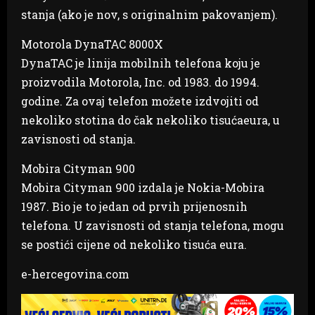
stanja (ako je nov, s originalnim pakovanjem).
Motorola DynaTAC 8000X
DynaTAC je linija mobilnih telefona koju je
proizvodila Motorola, Inc. od 1983. do 1994.
godine. Za ovaj telefon možete izdvojiti od
nekoliko stotina do čak nekoliko tisućaeura, u
zavisnosti od stanja.
Mobira Cityman 900
Mobira Cityman 900 izdala je Nokia-Mobira
1987. Bio je to jedan od prvih prijenosnih
telefona. U zavisnosti od stanja telefona, mogu
se postići cijene od nekoliko tisuća eura.
e-hercegovina.com