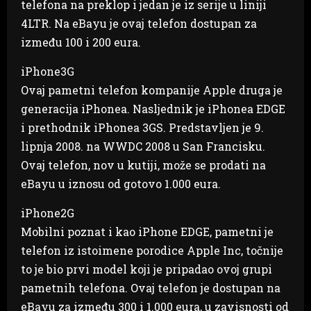
telefona na preklop i jedan je iz serije u liniji
4LTR. Na eBayu je ovaj telefon dostupan za
između 100 i 200 eura.
iPhone3G
Ovaj pametni telefon kompanije Apple druga je
generacija iPhonea. Nasljednik je iPhonea EDGE
i prethodnik iPhonea 3GS. Predstavljen je 9.
lipnja 2008. na WWDC 2008 u San Francisku.
Ovaj telefon, nov u kutiji, može se prodati na
eBayu u iznosu od gotovo 1.000 eura.
iPhone2G
Mobilni poznat i kao iPhone EDGE, pametni je
telefon iz istoimene porodice Apple Inc, točnije
to je bio prvi model koji je pripadao ovoj grupi
pametnih telefona. Ovaj telefon je dostupan na
eBayu za između 300 i 1.000 eura, u zavisnosti od