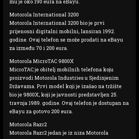
mu je oko 190 eura na eBayu.
Motorola International 3200
Motorola International 3200 bio je prvi
prijenosni digitalni mobilni, lansiran 1992.
godine. Ovaj telefon se može prodati na eBayu
za između 70 i 200 eura.
Motorola MicroTAC 9800X
MicroTAC je obitelj mobilnih telefona koju
proizvodi Motorola Industries u Sjedinjenim
Državama. Prvi model koji je izašao na tržište
bio je 9800X, koji je javnosti predstavljen 25.
travnja 1989. godine. Ovaj telefon je dostupan na
eBayu za gotovo 200 eura.
Motorola Razr2
Motorola Razr2 jedan je iz niza Motorola