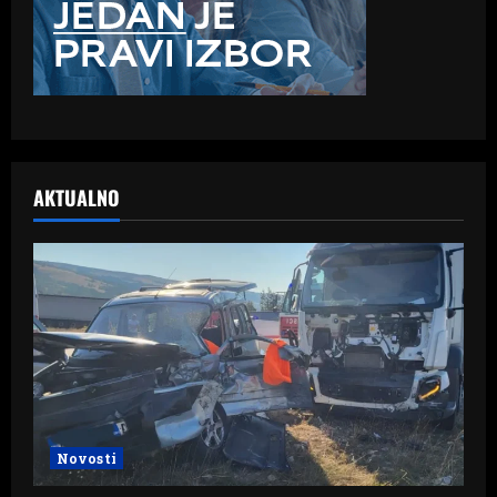
AKTUALNO
Novosti