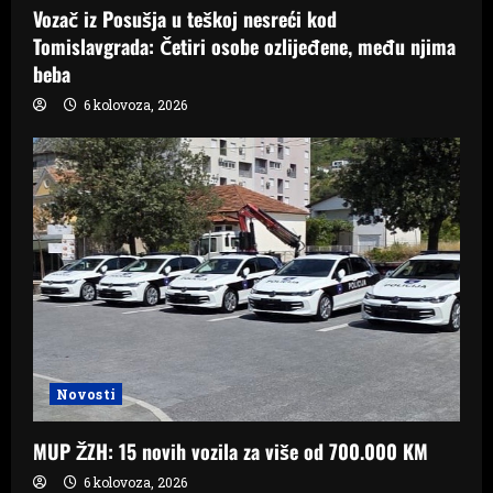
Vozač iz Posušja u teškoj nesreći kod
Tomislavgrada: Četiri osobe ozlijeđene, među njima
beba
6 kolovoza, 2026
Novosti
MUP ŽZH: 15 novih vozila za više od 700.000 KM
6 kolovoza, 2026