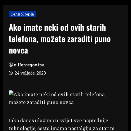
Tehnologija
Ako imate neki od ovih starih
telefona, možete zaraditi puno
novca
e-Hercegovina
24 veljače, 2023
Iako danas ulazimo u svijet sve naprednije
tehnologije, često imamo nostalgiju za starim