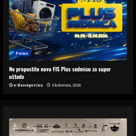
Promo
Ne propustite novu FIS Plus sedmicu za super
uštede
e-Hercegovina
6 kolovoza, 2026