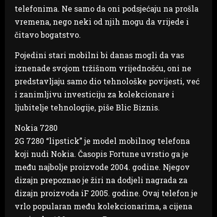
telefonima. Ne samo da oni podsjećaju na prošla
vremena, nego neki od njih mogu da vrijede i
čitavo bogatstvo.
Pojedini stari mobilni bi danas mogli da vas
iznenade svojom tržišnom vrijednošću, oni ne
predstavljaju samo dio tehnološke povijesti, već
i zanimljivu investiciju za kolekcionare i
ljubitelje tehnologije, piše Blic Biznis.
Nokia 7280
2G 7280 “lipstick” je model mobilnog telefona
koji nudi Nokia. Časopis Fortune uvrstio ga je
među najbolje proizvode 2004. godine. Njegov
dizajn prepoznao je žiri na dodjeli nagrada za
dizajn proizvoda iF 2005. godine. Ovaj telefon je
vrlo popularan među kolekcionarima, a cijena