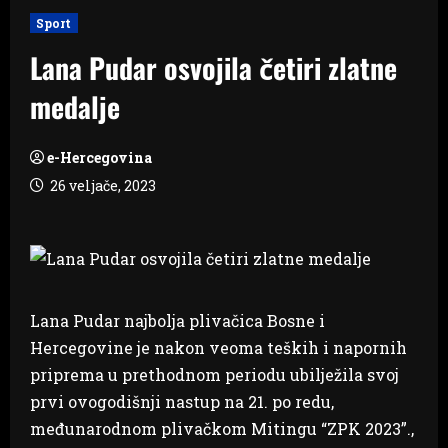
Sport
Lana Pudar osvojila četiri zlatne
medalje
e-Hercegovina
26 veljače, 2023
Lana Pudar najbolja plivačica Bosne i
Hercegovine je nakon veoma teških i napornih
priprema u prethodnom periodu ubilježila svoj
prvi ovogodišnji nastup na 21. po redu,
međunarodnom plivačkom Mitingu “ZPK 2023”.,