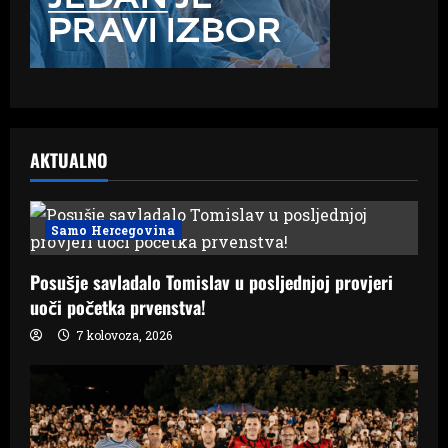
AKTUALNO
Samo Hercegovina
Posušje savladalo Tomislav u posljednjoj provjeri
uoči početka prvenstva!
7 kolovoza, 2026