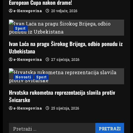
European Cupa nakon drame!
e-Hercegovina
20 veljače, 2026
Sport
Ivan Laća na pragu Širokog Brijega, odbio ponudu iz
Uzbekistana
e-Hercegovina
27 siječnja, 2026
Novosti
Sport
Hrvatska rukometna reprezentacija slavila protiv
Švicarske
e-Hercegovina
25 siječnja, 2026
Pretraži: