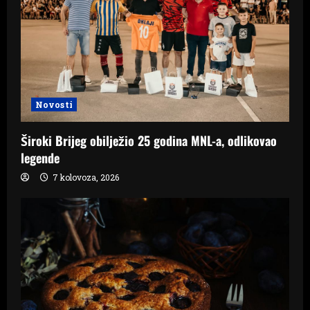
Novosti
Široki Brijeg obilježio 25 godina MNL-a, odlikovao
legende
7 kolovoza, 2026