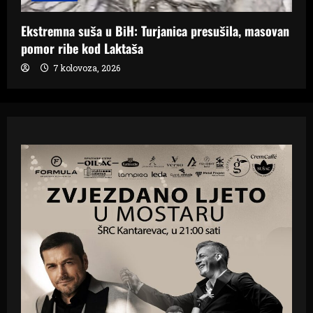
Ekstremna suša u BiH: Turjanica presušila, masovan
pomor ribe kod Laktaša
7 kolovoza, 2026