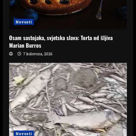
Novosti
Osam sastojaka, svjetska slava: Torta od šljiva
Marian Burros
7 kolovoza, 2026
Novosti