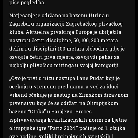
piše pogled.ba.
Natjecanje je održano na bazenu Utrina u
Zagrebu, u organizaciji Zagrebačkog plivačkog
kluba. Aktuelna prvakinja Europe je ubilježila
nastup u četiri discipline, 50, 100, 200 metara
delfin i u disciplini 100 metara slobodno, gdje je
osvojila četiri prva mjesta, osvojivši pehar za
najbolju plivačicu mitinga u svojoj kategoriji.
„Ovo je prvi u nizu nastupa Lane Pudar koji je
očekuju u vremenu pred nama, a već za idući
vikend očekuje je nastup na Zimskom državnom
prvenstvu koje će se održati na Olimpijskom
bazenu “Otoka” u Sarajevu. Proces
isplivavavanja kvalifikacijskih normi za Ljetne
olimpijske igre “Pariz 2024.” počinje od 1. ožujka
ove godine, veliki broj najvećih svjetskih i