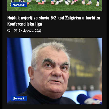
Novosti
Hajduk uvjerljivo slavio 5:2 kod Žalgirisa u borbi za
Konferencijsku ligu
6 kolovoza, 2026
Novosti