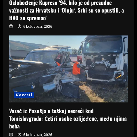
Oslobođenje Kupresa ‘94. bilo je od presudne
važnosti za Hrvatsku i ‘Oluju‘. Srbi su se opustili, a
HVO se spremao‘
6 kolovoza, 2026
Novosti
Vozač iz Posušja u teškoj nesreći kod
Tomislavgrada: Četiri osobe ozlijeđene, među njima
beba
6 kolovoza, 2026