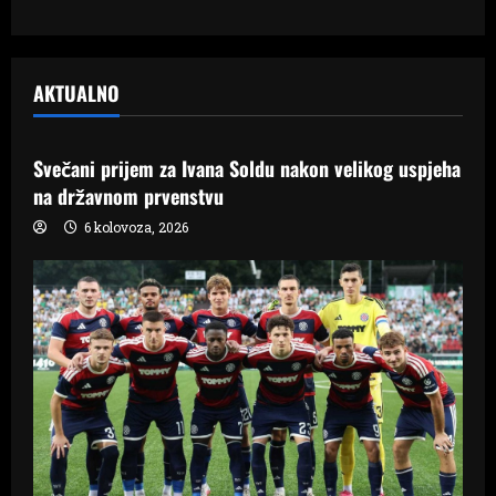
AKTUALNO
Samo Hercegovina
Svečani prijem za Ivana Soldu nakon velikog uspjeha
na državnom prvenstvu
6 kolovoza, 2026