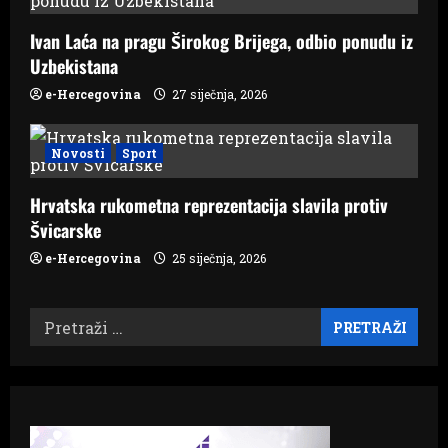
Ivan Laća na pragu Širokog Brijega, odbio ponudu iz
Uzbekistana
e-Hercegovina
27 siječnja, 2026
Novosti
Sport
Hrvatska rukometna reprezentacija slavila protiv
Švicarske
e-Hercegovina
25 siječnja, 2026
Pretraži: