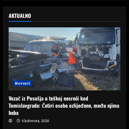
AKTUALNO
Novosti
Vozač iz Posušja u teškoj nesreći kod
Tomislavgrada: Četiri osobe ozlijeđene, među njima
beba
6 kolovoza, 2026