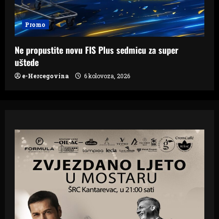
Promo
Ne propustite novu FIS Plus sedmicu za super
uštede
e-Hercegovina
6 kolovoza, 2026