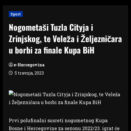
Sport
Nogometaši Tuzla Cityja i
Zrinjskog, te Veleža i Željezničara
u borbi za finale Kupa BiH
e-Hercegovina
5 travnja, 2023
Prvi polufinalni susreti nogometnog Kupa
Bosne i Hercegovine za sezonu 2022/23. igrat će