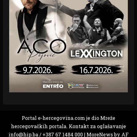
Portal e-hercegovina.com je dio Mreže
hercegovačkih portala. Kontakt za oglašavanje
info@hip.ba / +387 67 1484 000
|
MoreNews
by AF