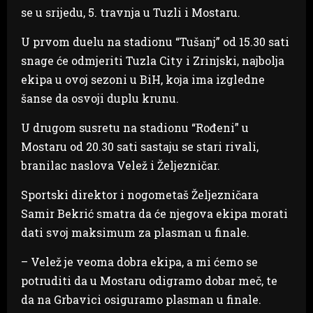
se u srijedu, 5. travnja u Tuzli i Mostaru.
U prvom duelu na stadionu “Tušanj” od 15.30 sati
snage će odmjeriti Tuzla City i Zrinjski, najbolja
ekipa u ovoj sezoni u BiH, koja ima izgledne
šanse da osvoji duplu krunu.
U drugom susretu na stadionu “Rođeni” u
Mostaru od 20.30 sati sastaju se stari rivali,
branilac naslova Velež i Željezničar.
Sportski direktor i nogometaš Željezničara
Samir Bekrić smatra da će njegova ekipa morati
dati svoj maksimum za plasman u finale.
– Velež je veoma dobra ekipa, a mi ćemo se
potruditi da u Mostaru odigramo dobar meč, te
da na Grbavici osiguramo plasman u finale.