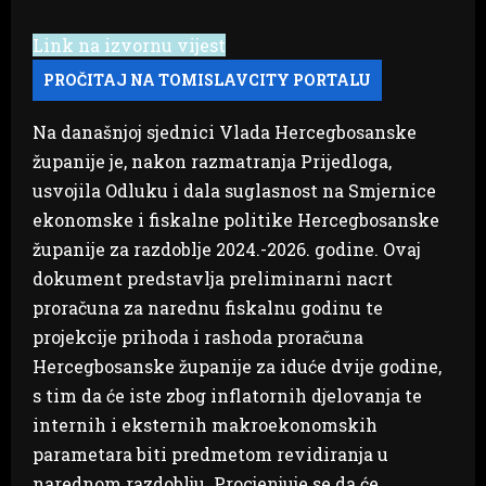
Link na izvornu vijest
Na današnjoj sjednici Vlada Hercegbosanske
županije je, nakon razmatranja Prijedloga,
usvojila Odluku i dala suglasnost na Smjernice
ekonomske i fiskalne politike Hercegbosanske
županije za razdoblje 2024.-2026. godine. Ovaj
dokument predstavlja preliminarni nacrt
proračuna za narednu fiskalnu godinu te
projekcije prihoda i rashoda proračuna
Hercegbosanske županije za iduće dvije godine,
s tim da će iste zbog inflatornih djelovanja te
internih i eksternih makroekonomskih
parametara biti predmetom revidiranja u
narednom razdoblju. Procjenjuje se da će