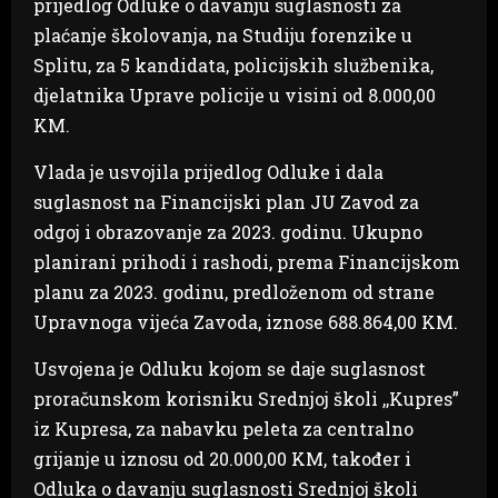
prijedlog Odluke o davanju suglasnosti za
plaćanje školovanja, na Studiju forenzike u
Splitu, za 5 kandidata, policijskih službenika,
djelatnika Uprave policije u visini od 8.000,00
KM.
Vlada je usvojila prijedlog Odluke i dala
suglasnost na Financijski plan JU Zavod za
odgoj i obrazovanje za 2023. godinu. Ukupno
planirani prihodi i rashodi, prema Financijskom
planu za 2023. godinu, predloženom od strane
Upravnoga vijeća Zavoda, iznose 688.864,00 KM.
Usvojena je Odluku kojom se daje suglasnost
proračunskom korisniku Srednjoj školi ,,Kupres”
iz Kupresa, za nabavku peleta za centralno
grijanje u iznosu od 20.000,00 KM, također i
Odluka o davanju suglasnosti Srednjoj školi