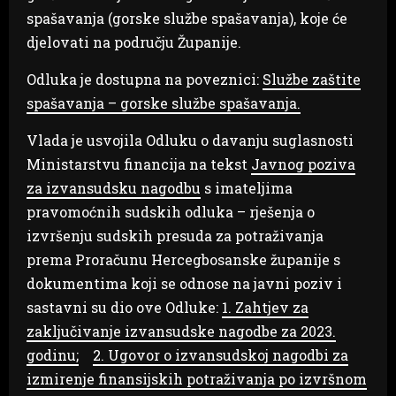
spašavanja (gorske službe spašavanja), koje će
djelovati na području Županije.
Odluka je dostupna na poveznici:
Službe zaštite
spašavanja – gorske službe spašavanja.
Vlada je usvojila Odluku o davanju suglasnosti
Ministarstvu financija na tekst
Javnog poziva
za izvansudsku nagodbu
s imateljima
pravomoćnih sudskih odluka – rješenja o
izvršenju sudskih presuda za potraživanja
prema Proračunu Hercegbosanske županije s
dokumentima koji se odnose na javni poziv i
sastavni su dio ove Odluke:
1. Zahtjev za
zaključivanje izvansudske nagodbe za 2023.
godinu;
2. Ugovor o izvansudskoj nagodbi za
izmirenje finansijskih potraživanja po izvršnom