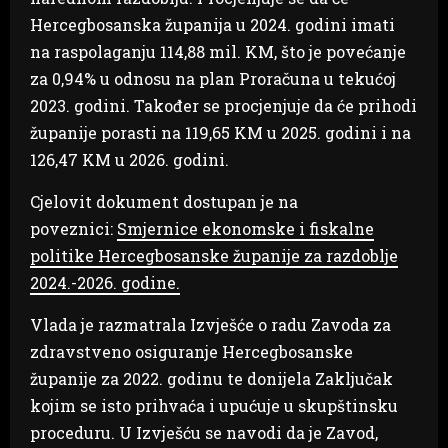
Hercegbosanska županija u 2024. godini imati
na raspolaganju 114,88 mil. KM, što je povećanje
za 0,94% u odnosu na plan Proračuna u tekućoj
2023. godini. Također se procjenjuje da će prihodi
županije porasti na 119,65 KM u 2025. godini i na
126,47 KM u 2026. godini.
Cjelovit dokument dostupan je na
poveznici:
Smjernice ekonomske i fiskalne
politike Hercegbosanske županije za razdoblje
2024.-2026. godine.
Vlada je razmatrala Izvješće o radu Zavoda za
zdravstveno osiguranje Hercegbosanske
županije za 2022. godinu te donijela Zaključak
kojim se isto prihvaća i upućuje u skupštinsku
proceduru. U Izvješću se navodi da je Zavod,