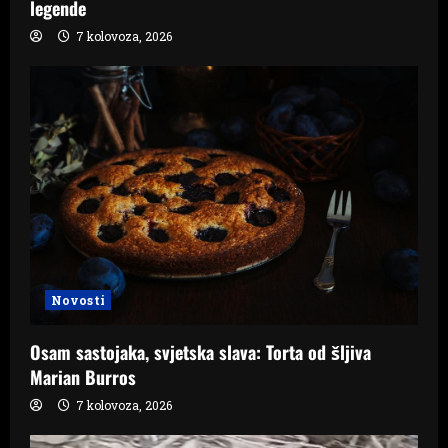
legende
7 kolovoza, 2026
Novosti
Osam sastojaka, svjetska slava: Torta od šljiva
Marian Burros
7 kolovoza, 2026