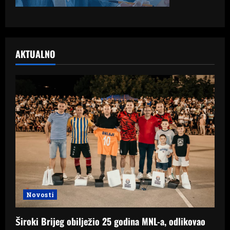
AKTUALNO
Novosti
Široki Brijeg obilježio 25 godina MNL-a, odlikovao