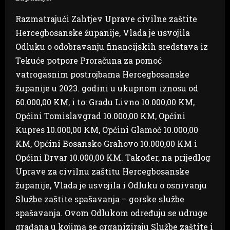
Razmatrajući Zahtjev Uprave civilne zaštite
Hercegbosanske županije, Vlada je usvojila
Odluku o odobravanju financijskih sredstava iz
Tekuće potpore Proračuna za pomoć
vatrogasnim postrojbama Hercegbosanske
županije u 2023. godini u ukupnom iznosu od
60.000,00 KM, i to: Gradu Livno 10.000,00 KM,
Općini Tomislavgrad 10.000,00 KM, Općini
Kupres 10.000,00 KM, Općini Glamoč 10.000,00
KM, Općini Bosansko Grahovo 10.000,00 KM i
Općini Drvar 10.000,00 KM. Također, na prijedlog
Uprave za civilnu zaštitu Hercegbosanske
županije, Vlada je usvojila i Odluku o osnivanju
Službe zaštite spašavanja – gorske službe
spašavanja. Ovom Odlukom određuju se udruge
građana u kojima se organiziraju Službe zaštite i