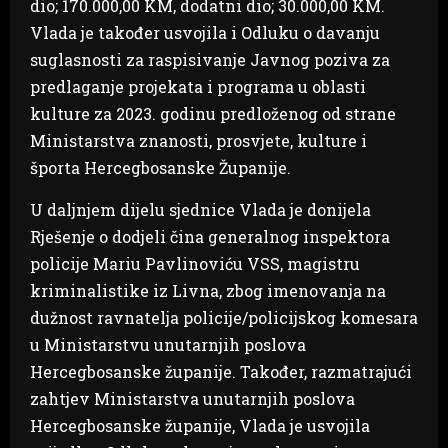
dio; 170.000,00 KM, dodatni dio; 30.000,00 KM.
Vlada je također usvojila i Odluku o davanju
suglasnosti za raspisivanje Javnog poziva za
predlaganje projekata i programa u oblasti
kulture za 2023. godinu predloženog od strane
Ministarstva znanosti, prosvjete, kulture i
športa Hercegbosanske Županije.
U daljnjem dijelu sjednice Vlada je donijela
Rješenje o dodjeli čina generalnog inspektora
policije Mariu Pavlinoviću VSS, magistru
kriminalistike iz Livna, zbog imenovanja na
dužnost ravnatelja policije/policijskog komesara
u Ministarstvu unutarnjih poslova
Hercegbosanske županije. Također, razmatrajući
zahtjev Ministarstva unutarnjih poslova
Hercegbosanske županije, Vlada je usvojila