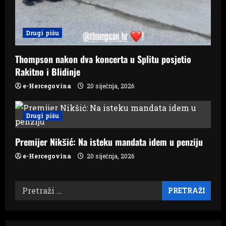
Drugi pišu
Thompson nakon dva koncerta u Splitu posjetio
Rakitno i Blidinje
e-Hercegovina
20 siječnja, 2026
Drugi pišu
Premijer Nikšić: Na isteku mandata idem u penziju
e-Hercegovina
20 siječnja, 2026
Pretraži: