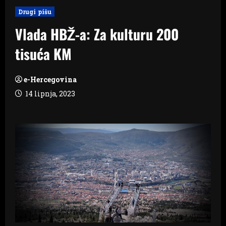
Drugi pišu
Vlada HBŽ-a: Za kulturu 200
tisuća KM
e-Hercegovina
14 lipnja, 2023