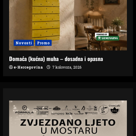
Novosti
Promo
Domaća (kućna) muha – dosadna i opasna
e-Hercegovina
7 kolovoza, 2026