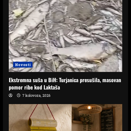
Novosti
Ekstremna suša u BiH: Turjanica presušila, masovan
pomor ribe kod Laktaša
7 kolovoza, 2026