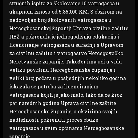
stručnih ispita za školovanje 10 vatrogasca u
ukupnom iznosu od 5.850,00 KM. S obzirom na
nedovoljan broj školovanih vatrogasaca u
Hercegbosanskoj županiji Uprava civilne zaštite
HBŽ-a pokrenula je jednogodišnju edukaciju i
licenciranje vatrogasaca u suradnji s Upravom
za civilnu zaštitu i vatrogastvo Hercegovačko
Neretvanske županije. Također imajući u vidu
veliku površinu Hercegbosanske županije i
veliki broj požara u posljednjih nekoliko godina
iskazala se potreba za licenciranjem
vatrogasaca kojih je jako malo, tako da će kroz
par narednih godina Uprava civilne zaštite
Hercegbosanske županije, u okvirima svojih
nadležnosti, pokrenuti proces obuke
vatrogasaca u svim općinama Hercegbosanske
županije.