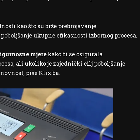
nosti kao što su brže prebrojavanje
 i poboljšanje ukupne efikasnosti izbornog procesa.
igurnosne mjere
kako bi se osigurala
esa, ali ukoliko je zajednički cilj poboljšanje
inovnost, piše Klix.ba.