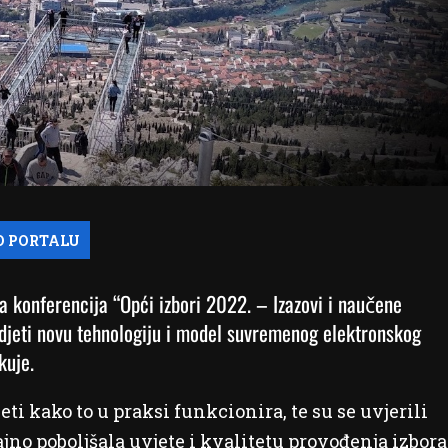
a konferencija “Opći izbori 2022. – Izazovi i naučene
vidjeti novu tehnologiju i model suvremenog elektronskog
kuje.
ti kako to u praksi funkcionira, te su se uvjerili
jno poboljšala uvjete i kvalitetu provođenja izbora