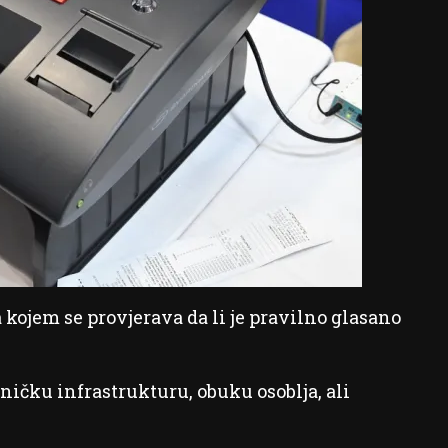
a kojem se provjerava da li je pravilno glasano
ičku infrastrukturu, obuku osoblja, ali