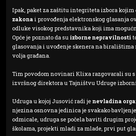
Ipak, paket za zaštitu integriteta izbora kojim
zakona
i provođenja elektronskog glasanja ovis
odluke visokog predstavnika koji ima mogućno
Opće je poznato da su
izborne nepravilnosti
t
glasovanja i uvođenje skenera na biralištima
volja građana.
Tim povodom novinari Klixa razgovarali su 
izvršnog direktora u Tajništvu Udruge izbor
Udruga u kojoj Jusović radi je
nevladina orga
njezina osnovna jedinica je svakako bavljenje
odmicale, udruga se počela baviti drugim pro
školama, projekti mladi za mlade, prvi put glas