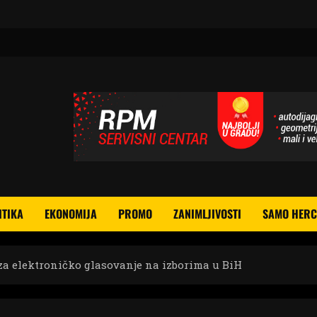
ITIKA
EKONOMIJA
PROMO
ZANIMLJIVOSTI
SAMO HERC
za elektroničko glasovanje na izborima u BiH