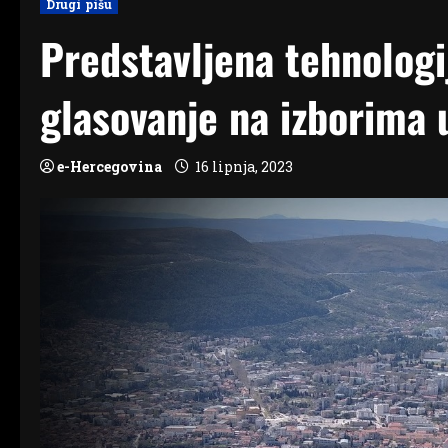
Drugi pišu
Predstavljena tehnologi
glasovanje na izborima 
e-Hercegovina
16 lipnja, 2023