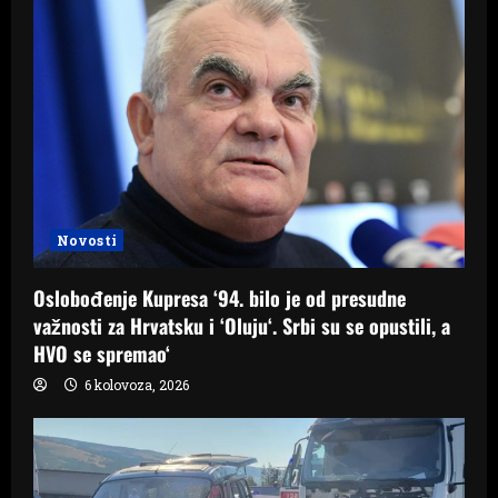
Novosti
Oslobođenje Kupresa ‘94. bilo je od presudne
važnosti za Hrvatsku i ‘Oluju‘. Srbi su se opustili, a
HVO se spremao‘
6 kolovoza, 2026