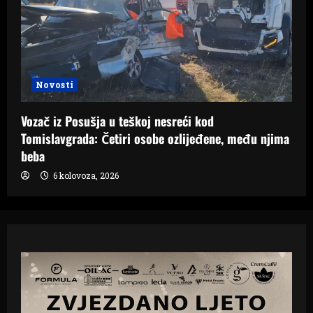
Novosti
Vozač iz Posušja u teškoj nesreći kod
Tomislavgrada: Četiri osobe ozlijeđene, među njima
beba
6 kolovoza, 2026