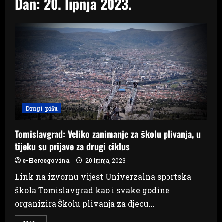
Dan:
20. lipnja 2023.
Drugi pišu
Tomislavgrad: Veliko zanimanje za školu plivanja, u
tijeku su prijave za drugi ciklus
e-Hercegovina
20 lipnja, 2023
Link na izvornu vijest Univerzalna sportska
škola Tomislavgrad kao i svake godine
organizira Školu plivanja za djecu...