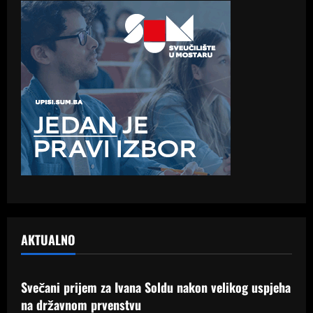
AKTUALNO
Samo Hercegovina
Svečani prijem za Ivana Soldu nakon velikog uspjeha
na državnom prvenstvu