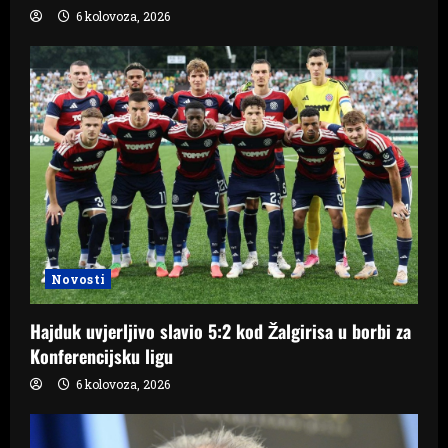
6 kolovoza, 2026
Novosti
Hajduk uvjerljivo slavio 5:2 kod Žalgirisa u borbi za
Konferencijsku ligu
6 kolovoza, 2026