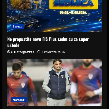
Promo
Ne propustite novu FIS Plus sedmicu za super
uštede
e-Hercegovina
6 kolovoza, 2026
Novosti