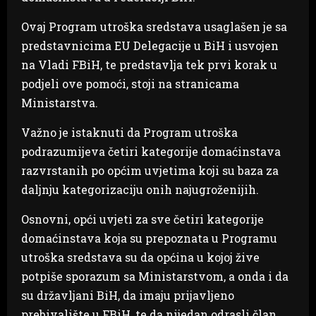
Ovaj Program utroška sredstava usaglašen je sa
predstavnicima EU Delegacije u BiH i usvojen
na Vladi FBiH, te predstavlja tek prvi korak u
podjeli ove pomoći, stoji na stranicama
Ministarstva.
Važno je istaknuti da Program utroška
podrazumijeva četiri kategorije domaćinstava
razvrstanih po općim uvjetima koji su baza za
daljnju kategorizaciju onih najugroženijih.
Osnovni, opći uvjeti za sve četiri kategorije
domaćinstava koja su prepoznata u Programu
utroška sredstava su da općina u kojoj žive
potpiše sporazum sa Ministarstvom, a onda i da
su državljani BiH, da imaju prijavljeno
prebivalište u FBiH, te da nijedan odrasli član