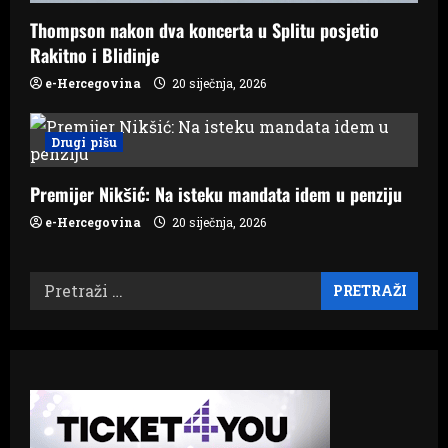
Thompson nakon dva koncerta u Splitu posjetio
Rakitno i Blidinje
e-Hercegovina
20 siječnja, 2026
Drugi pišu
Premijer Nikšić: Na isteku mandata idem u penziju
e-Hercegovina
20 siječnja, 2026
Pretraži: