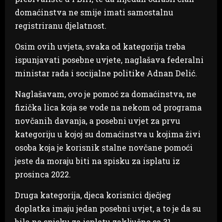
domaćinstva ne smije imati samostalnu
registriranu djelatnost.
Osim ovih uvjeta, svaka od kategorija treba
ispunjavati posebne uvjete, naglašava federalni
ministar rada i socijalne politike Adnan Delić.
Naglašavam, ovo je pomoć za domaćinstva, ne
fizička lica koja se vode na nekom od programa
novčanih davanja, a posebni uvjet za prvu
kategoriju u kojoj su domaćinstva u kojima živi
osoba koja je korisnik stalne novčane pomoći
jeste da moraju biti na spisku za isplatu iz
prosinca 2022.
Druga kategorija, djeca korisnici dječjeg
doplatka imaju jedan posebni uvjet, a to je da su
bila na spisku za isplatu zaključno sa 31.