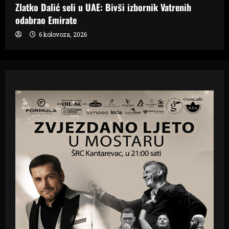
Zlatko Dalić seli u UAE: Bivši izbornik Vatrenih
odabrao Emirate
6 kolovoza, 2026