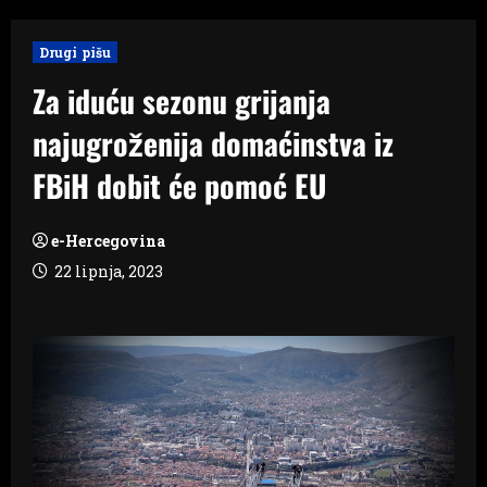
Drugi pišu
Za iduću sezonu grijanja
najugroženija domaćinstva iz
FBiH dobit će pomoć EU
e-Hercegovina
22 lipnja, 2023