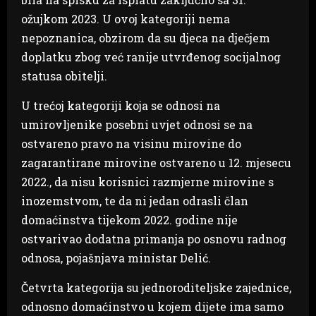
ožujkom 2023. U ovoj kategoriji nema
nepoznanica, obzirom da su djeca na dječjem
doplatku zbog već ranije utvrđenog socijalnog
statusa obitelji.
U trećoj kategoriji koja se odnosi na
umirovljenike posebni uvjet odnosi se na
ostvareno pravo na visinu mirovine do
zagarantirane mirovine ostvareno u 12. mjesecu
2022., da nisu korisnici razmjerne mirovine s
inozemstvom, te da ni jedan odrasli član
domaćinstva tijekom 2022. godine nije
ostvarivao dodatna primanja po osnovu radnog
odnosa, pojašnjava ministar Delić.
Četvrta kategorija su jednoroditeljske zajednice,
odnosno domaćinstvo u kojem dijete ima samo