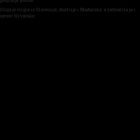
područje Bosne.
Oluja je stigla iz Slovenije, Austrije i Mađarske, a zahvatila je i
sjever Hrvatske.