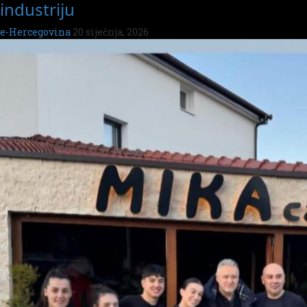
industriju
e-Hercegovina
20 siječnja, 2026