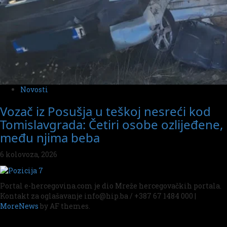
Novosti
Vozač iz Posušja u teškoj nesreći kod
Tomislavgrada: Četiri osobe ozlijeđene,
među njima beba
6 kolovoza, 2026
Portal e-hercegovina.com je dio Mreže hercegovačkih portala.
Kontakt za oglašavanje info@hip.ba / +387 67 1484 000
|
MoreNews
by AF themes.