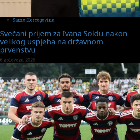
Samo Hercegovina
Svečani prijem za Ivana Soldu nakon
velikog uspjeha na državnom
prvenstvu
6 kolovoza, 2026