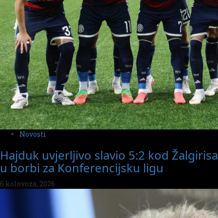
Novosti
Hajduk uvjerljivo slavio 5:2 kod Žalgirisa
u borbi za Konferencijsku ligu
6 kolovoza, 2026