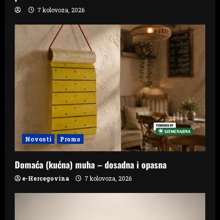
7 kolovoza, 2026
Novosti
Promo
Domaća (kućna) muha – dosadna i opasna
e-Hercegovina
7 kolovoza, 2026