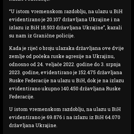
“U istom vremenskom razdoblju, na ulazu u BiH
evidentirano je 20.107 državljana Ukrajine i na
izlazu iz BiH 18.503 državljana Ukrajine”, kazali
su nam iz Granične policije.
Kada je riječ o broju ulazaka državljana ove dvije
zemlje od počeka ruske agresije na Ukrajinu,
odnosno od 24. veljače 2022. godine do 3. srpnja
2023. godine, evidentirano je 152.475 državljana
Ruske Federacije na ulazu u BiH, dok je na izlazu
evidentirano ukupno 140.450 državljana Ruske
Federacije.
U istom vremenskom razdoblju, na ulazu u BiH
evidentirano je 69.876 i na izlazu iz BiH 64.070
državljana Ukrajine.