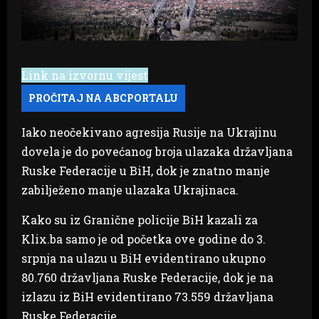
Link na izvornu vijest
Iako neočekivano agresija Rusije na Ukrajinu
dovela je do povećanog broja ulazaka državljana
Ruske Federacije u BiH, dok je znatno manje
zabilježeno manje ulazaka Ukrajinaca.
Kako su iz Granične policije BiH kazali za
Klix.ba samo je od početka ove godine do 3.
srpnja na ulazu u BiH evidentirano ukupno
80.760 državljana Ruske Federacije, dok je na
izlazu iz BiH evidentirano 73.559 državljana
Ruske Federacije.