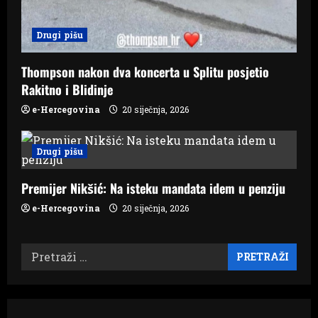
Drugi pišu
Thompson nakon dva koncerta u Splitu posjetio
Rakitno i Blidinje
e-Hercegovina
20 siječnja, 2026
Drugi pišu
Premijer Nikšić: Na isteku mandata idem u penziju
e-Hercegovina
20 siječnja, 2026
Pretraži: