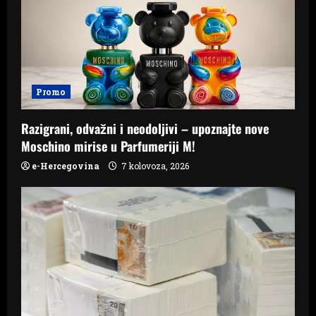
Promo
Razigrani, odvažni i neodoljivi – upoznajte nove
Moschino mirise u Parfumeriji M!
e-Hercegovina
7 kolovoza, 2026