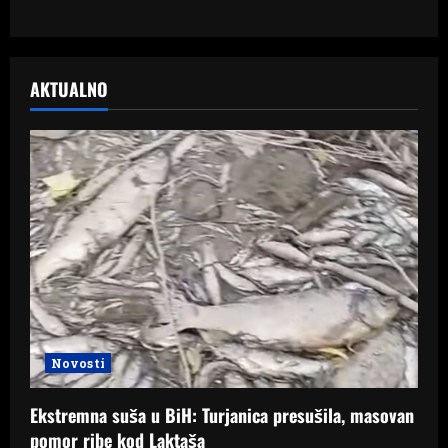
AKTUALNO
Novosti
Ekstremna suša u BiH: Turjanica presušila, masovan
pomor ribe kod Laktaša