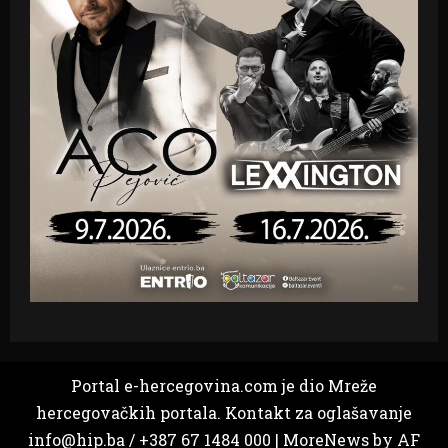
Portal e-hercegovina.com je dio Mreže
hercegovačkih portala. Kontakt za oglašavanje
info@hip.ba / +387 67 1484 000
|
MoreNews
by AF