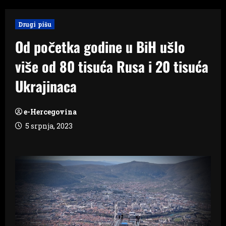
Drugi pišu
Od početka godine u BiH ušlo
više od 80 tisuća Rusa i 20 tisuća
Ukrajinaca
e-Hercegovina
5 srpnja, 2023