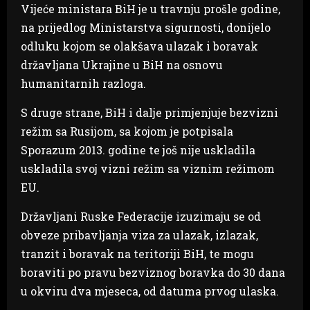
Vijeće ministara BiH je u travnju prošle godine,
na prijedlog Ministarstva sigurnosti, donijelo
odluku kojom se olakšava ulazak i boravak
državljana Ukrajine u BiH na osnovu
humanitarnih razloga.
S druge strane, BiH i dalje primjenjuje bezvizni
režim sa Rusijom, sa kojom je potpisala
Sporazum 2013. godine te još nije uskladila
uskladila svoj vizni režim sa viznim režimom
EU.
Državljani Ruske Federacije izuzimaju se od
obveze pribavljanja viza za ulazak, izlazak,
tranzit i boravak na teritoriji BiH, te mogu
boraviti po pravu bezviznog boravka do 30 dana
u okviru dva mjeseca, od datuma prvog ulaska.