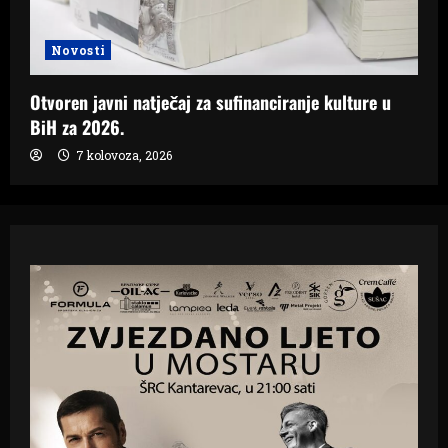
Novosti
Otvoren javni natječaj za sufinanciranje kulture u
BiH za 2026.
7 kolovoza, 2026