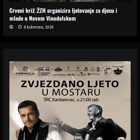
Crveni križ ŽZH organizira ljetovanje za djecu i
mlade u Novom Vinodolskom
8 kolovoza, 2026