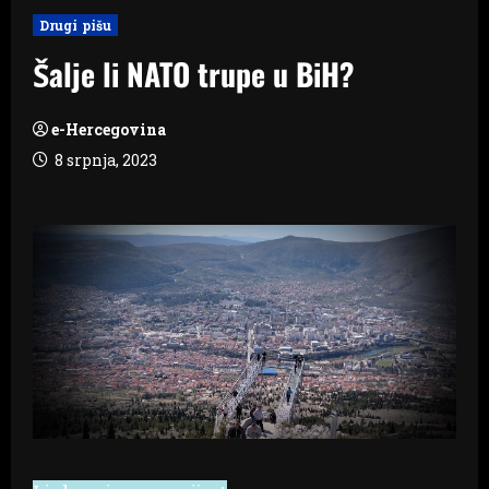
Drugi pišu
Šalje li NATO trupe u BiH?
e-Hercegovina
8 srpnja, 2023