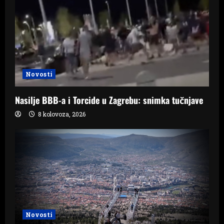
Novosti
Nasilje BBB-a i Torcide u Zagrebu: snimka tučnjave
8 kolovoza, 2026
Novosti