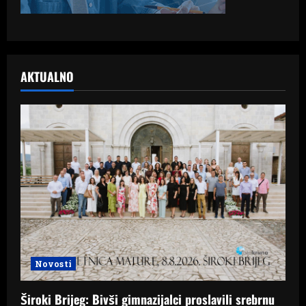
AKTUALNO
Novosti
Široki Brijeg: Bivši gimnazijalci proslavili srebrnu