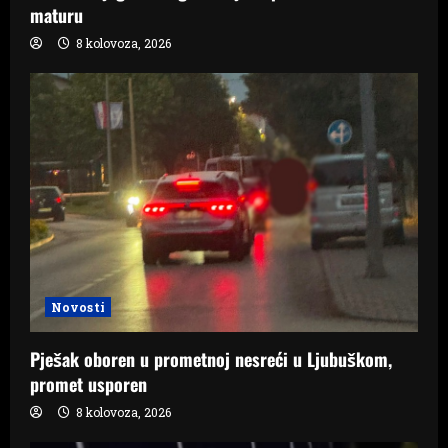
maturu
8 kolovoza, 2026
Novosti
Pješak oboren u prometnoj nesreći u Ljubuškom,
promet usporen
8 kolovoza, 2026