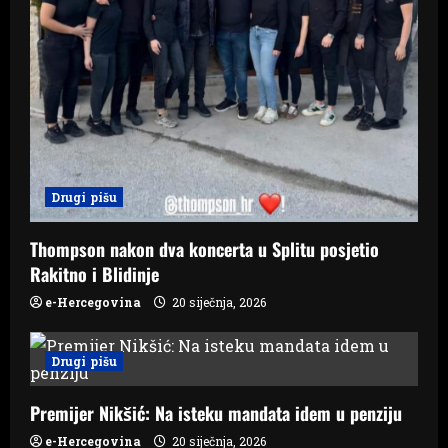
Drugi pišu
Thompson nakon dva koncerta u Splitu posjetio
Rakitno i Blidinje
e-Hercegovina
20 siječnja, 2026
Drugi pišu
Premijer Nikšić: Na isteku mandata idem u penziju
e-Hercegovina
20 siječnja, 2026