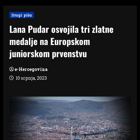
Drugi pišu
Lana Pudar osvojila tri zlatne
medalje na Europskom
juniorskom prvenstvu
e-Hercegovina
10 srpnja, 2023