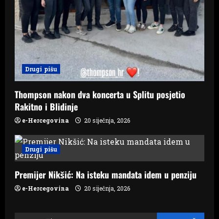
Drugi pišu
Thompson nakon dva koncerta u Splitu posjetio
Rakitno i Blidinje
e-Hercegovina
20 siječnja, 2026
Drugi pišu
Premijer Nikšić: Na isteku mandata idem u penziju
e-Hercegovina
20 siječnja, 2026
Pretraži: