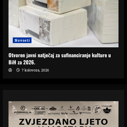
Novosti
Otvoren javni natječaj za sufinanciranje kulture u
BiH za 2026.
7 kolovoza, 2026