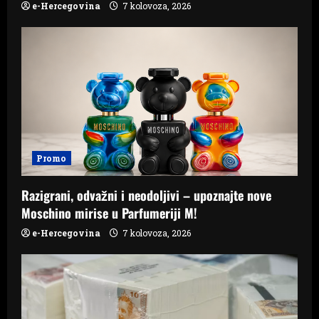
e-Hercegovina
7 kolovoza, 2026
Promo
Razigrani, odvažni i neodoljivi – upoznajte nove
Moschino mirise u Parfumeriji M!
e-Hercegovina
7 kolovoza, 2026