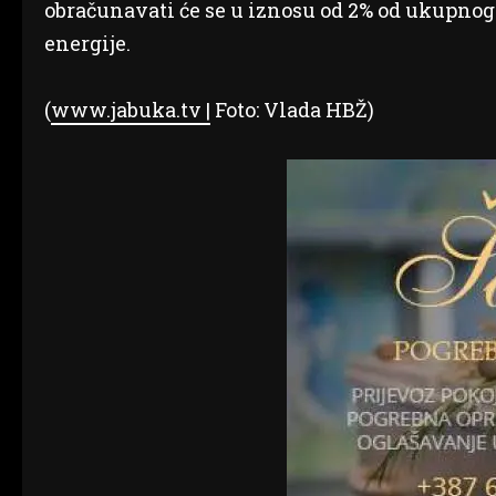
obračunavati će se u iznosu od 2% od ukupnog
energije.
(
www.jabuka.tv |
Foto: Vlada HBŽ)