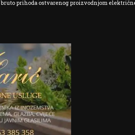
 bruto prihoda ostvarenog proizvodnjom električn