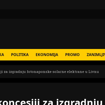
KA
POLITIKA
EKONOMIJA
PROMO
ZANIMLJI
ji za izgradnju fotonaponske solarne elektrane u Livnu
oncesiji za izgradnju