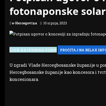
fotonaponske solar
e-Hercegovina
10 srpnja, 2023
Link na izvornu vijest
U zgradi Vlade Hercegbosanske županije u po
Hercegbosanske županije kao koncesora i tvr
koncesionara.