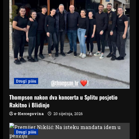
Drugi pišu
Thompson nakon dva koncerta u Splitu posjetio
Rakitno i Blidinje
e-Hercegovina
20 siječnja, 2026
Drugi pišu