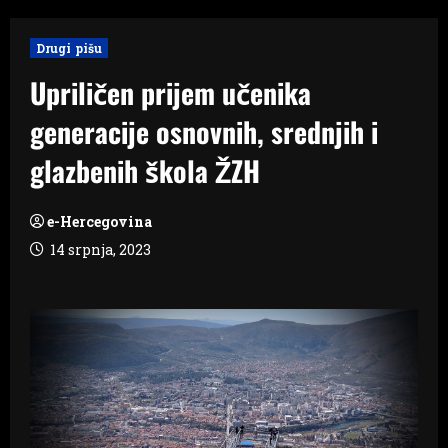
Drugi pišu
Upriličen prijem učenika
generacije osnovnih, srednjih i
glazbenih škola ŽZH
e-Hercegovina
14 srpnja, 2023