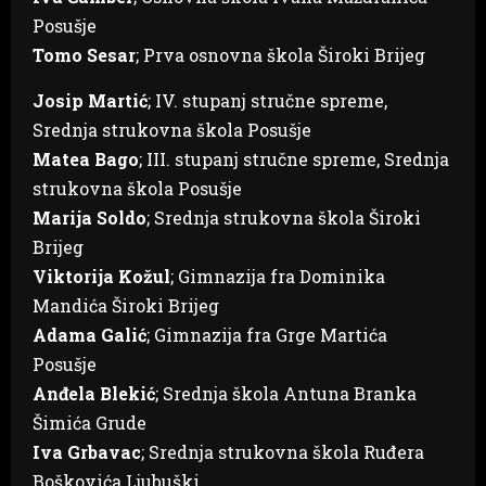
Posušje
Tomo Sesar
; Prva osnovna škola Široki Brijeg
Josip Martić
; IV. stupanj stručne spreme,
Srednja strukovna škola Posušje
Matea Bago
; III. stupanj stručne spreme, Srednja
strukovna škola Posušje
Marija Soldo
; Srednja strukovna škola Široki
Brijeg
Viktorija Kožul
; Gimnazija fra Dominika
Mandića Široki Brijeg
Adama Galić
; Gimnazija fra Grge Martića
Posušje
Anđela Blekić
; Srednja škola Antuna Branka
Šimića Grude
Iva Grbavac
; Srednja strukovna škola Ruđera
Boškovića Ljubuški