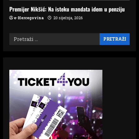
Premijer Nikšić: Na isteku mandata idem u penziju
e-Hercegovina
20 siječnja, 2026
Pretraži: