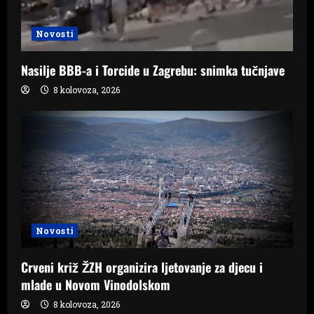
Novosti
Nasilje BBB-a i Torcide u Zagrebu: snimka tučnjave
8 kolovoza, 2026
Novosti
Crveni križ ŽZH organizira ljetovanje za djecu i
mlade u Novom Vinodolskom
8 kolovoza, 2026