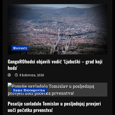
Novosti
GangoROhodci objavili vodič ‘Ljubuški – grad koji
hoda’
8 kolovoza, 2026
Samo Hercegovina
Posušje savladalo Tomislav u posljednjoj provjeri
uoči početka prvenstva!