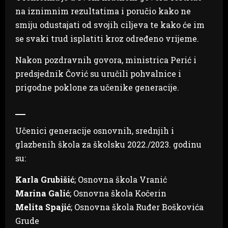
na iznimnim rezultatima i poručio kako ne
smiju odustajati od svojih ciljeva te kako će im
se svaki trud isplatiti kroz određeno vrijeme.
Nakon pozdravnih govora, ministrica Perić i
predsjednik Čović su uručili pohvalnice i
prigodne poklone za učenike generacije.
Učenici generacije osnovnih, srednjih i
glazbenih škola za školsku 2022./2023. godinu
su:
Karla Grubišić
; Osnovna škola Vranić
Marina Galić
; Osnovna škola Kočerin
Melita Spajić
; Osnovna škola Ruđer Boškovića
Grude