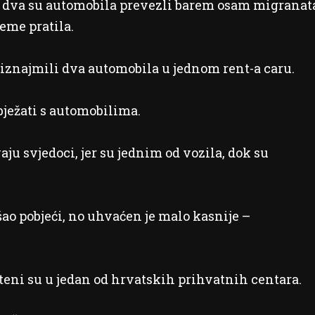
 dva su automobila prevezli barem osam migranat
jeme pratila.
 iznajmili dva automobila u jednom rent-a caru.
 bježati s automobilima.
aju svjedoci, jer su jednim od vozila, dok su
ao pobjeći, no uhvaćen je malo kasnije –
teni su u jedan od hrvatskih prihvatnih centara.