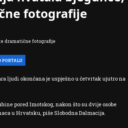
čne fotografije
ara ljudi okončana je uspješno u četvrtak ujutro na
ubine pored Imotskog, nakon što su dvije osobe
aca u Hrvatsku, piše Slobodna Dalmacija.