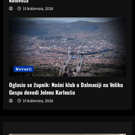
kolovoza
10 kolovoza, 2026
Novosti
Oglasio se župnik: Noćni klub u Dalmaciji na Veliku
Gospu dovodi Jelenu Karleušu
10 kolovoza, 2026