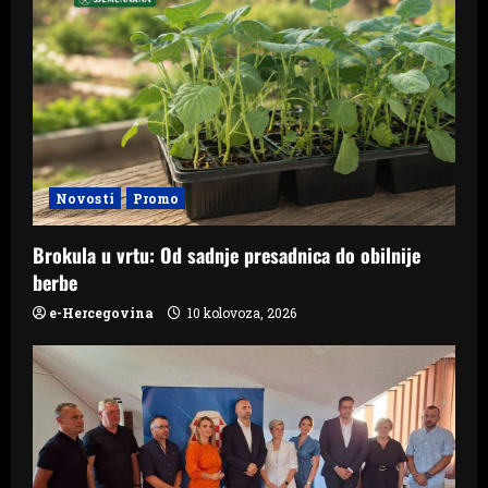
Novosti
Promo
Brokula u vrtu: Od sadnje presadnica do obilnije
berbe
e-Hercegovina
10 kolovoza, 2026