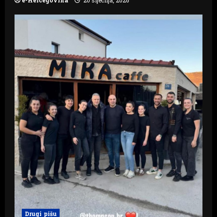
e-Hercegovina
20 siječnja, 2026
Drugi pišu