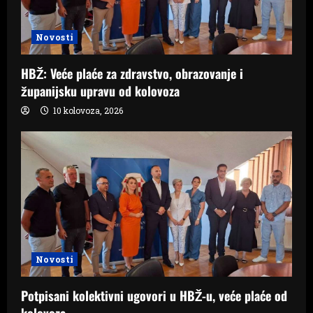
Novosti
HBŽ: Veće plaće za zdravstvo, obrazovanje i
županijsku upravu od kolovoza
10 kolovoza, 2026
Novosti
Potpisani kolektivni ugovori u HBŽ-u, veće plaće od