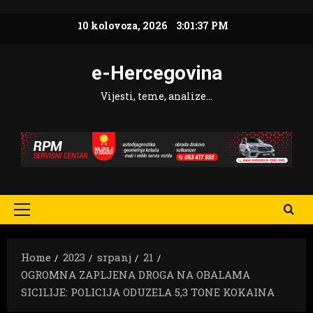
Skip
10 kolovoza, 2026
3:01:39 PM
to
content
e-Hercegovina
Vijesti, teme, analize…
Primary
Menu
Home
2023
srpanj
21
OGROMNA ZAPLJENA DROGA NA OBALAMA
SICILIJE: POLICIJA ODUZELA 5,3 TONE KOKAINA