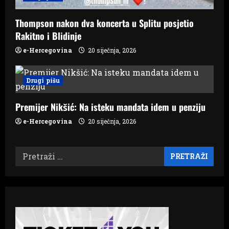
Thompson nakon dva koncerta u Splitu posjetio
Rakitno i Blidinje
e-Hercegovina
20 siječnja, 2026
Drugi pišu
Premijer Nikšić: Na isteku mandata idem u penziju
e-Hercegovina
20 siječnja, 2026
Pretraži: