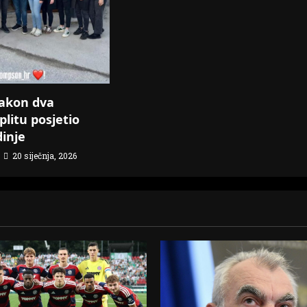
akon dva
plitu posjetio
dinje
20 siječnja, 2026