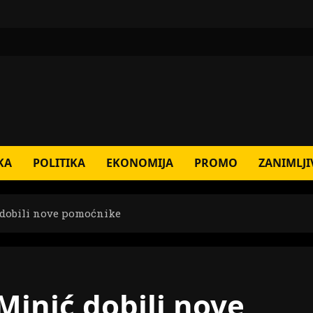
KA
POLITIKA
EKONOMIJA
PROMO
ZANIMLJI
 dobili nove pomoćnike
 Minić dobili nove