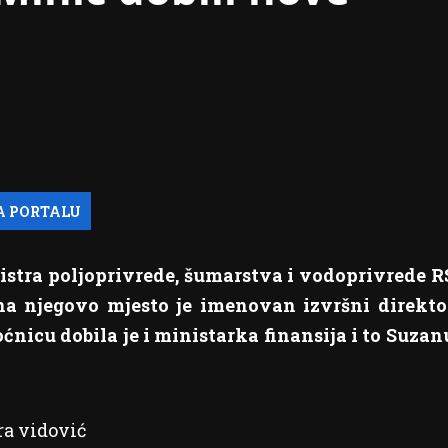
ra poljoprivrede, šumarstva i vodoprivrede R
a na njegovo mjesto je imenovan izvršni direkto
icu dobila je i ministarka finansija i to Suzan