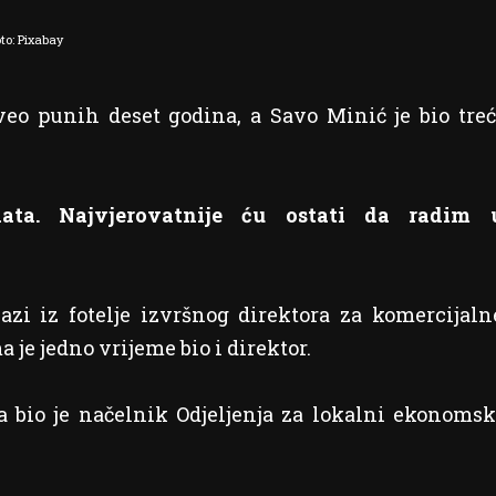
to: Pixabay
eo punih deset godina, a Savo Minić je bio treć
ata. Najvjerovatnije ću ostati da radim 
zi iz fotelje izvršnog direktora za komercijaln
je jedno vrijeme bio i direktor.
a bio je načelnik Odjeljenja za lokalni ekonomsk