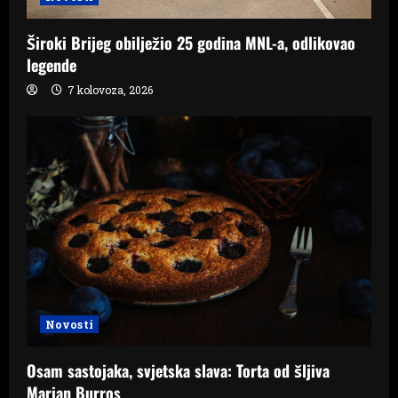
Široki Brijeg obilježio 25 godina MNL-a, odlikovao
legende
7 kolovoza, 2026
Novosti
Osam sastojaka, svjetska slava: Torta od šljiva
Marian Burros