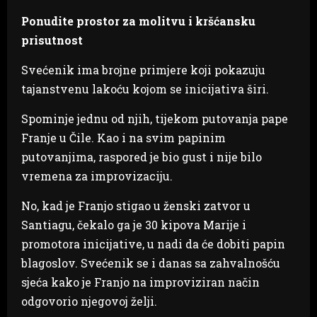
Ponudite prostor za molitvu i kršćansku
prisutnost
Svećenik ima brojne primjere koji pokazuju
tajanstvenu lakoću kojom se inicijativa širi.
Spominje jednu od njih, tijekom putovanja pape
Franje u Čile. Kao i na svim papinim
putovanjima, raspored je bio gust i nije bilo
vremena za improvizaciju.
No, kad je Franjo stigao u ženski zatvor u
Santiagu, čekalo ga je 30 kipova Marije i
promotora inicijative, u nadi da će dobiti papin
blagoslov. Svećenik se i danas sa zahvalnošću
sjeća kako je Franjo na improviziran način
odgovorio njegovoj želji.