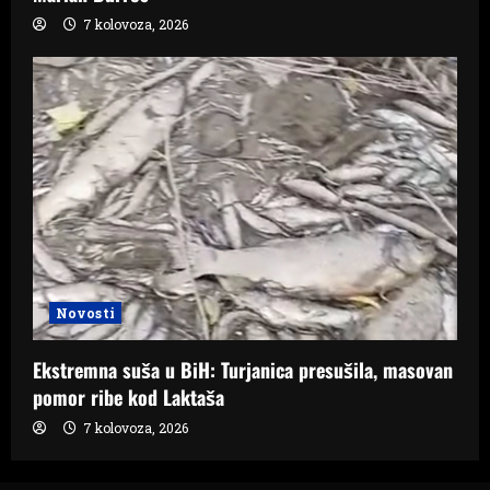
7 kolovoza, 2026
Novosti
Ekstremna suša u BiH: Turjanica presušila, masovan
pomor ribe kod Laktaša
7 kolovoza, 2026