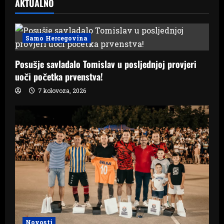
AKTUALNO
Samo Hercegovina
Posušje savladalo Tomislav u posljednjoj provjeri
uoči početka prvenstva!
7 kolovoza, 2026
Novosti