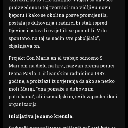
proizvedeno u toj tvornici ima vidljivu novu
ljepotu i kako se okolina posve promijenila,
postala je duhovnija i radnici bi stali ispred
Djevice i ostavili cvijet ili se pomolili. Vrlo
spontano, na taj se način sve poboljšalo”,
objašnjava on.
Projekt Con María en el trabajo odnosno S
Marijom na djelu na hrv., nazvan prema poruci
Ivana Pavla II. čileanskim radnicima 1987.
godine, a proizlazi iz uvjerenja da ako se netko
moli Mariji, “ona pomaže u duhovnim
potrebama”, ali i zemaljskim, svih zaposlenika i
organizacija.
Inicijativa je samo krenula.