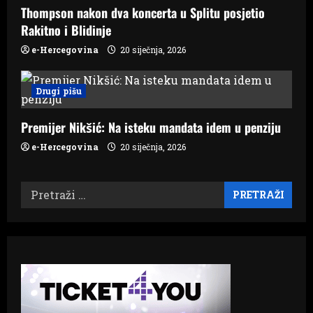
Thompson nakon dva koncerta u Splitu posjetio
Rakitno i Blidinje
e-Hercegovina
20 siječnja, 2026
Drugi pišu
Premijer Nikšić: Na isteku mandata idem u penziju
e-Hercegovina
20 siječnja, 2026
Pretraži: