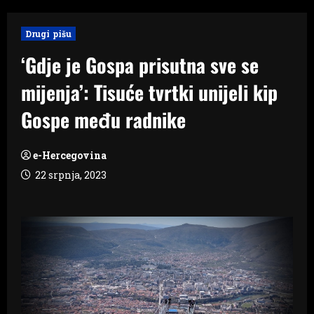
Drugi pišu
‘Gdje je Gospa prisutna sve se
mijenja’: Tisuće tvrtki unijeli kip
Gospe među radnike
e-Hercegovina
22 srpnja, 2023