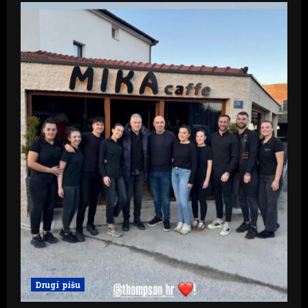
Drugi pišu