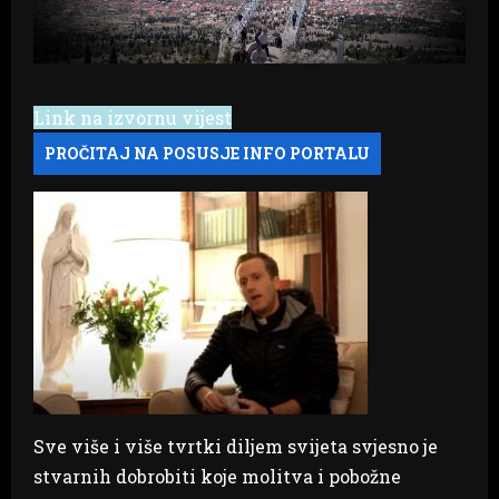
Link na izvornu vijest
Sve više i više tvrtki diljem svijeta svjesno je
stvarnih dobrobiti koje molitva i pobožne