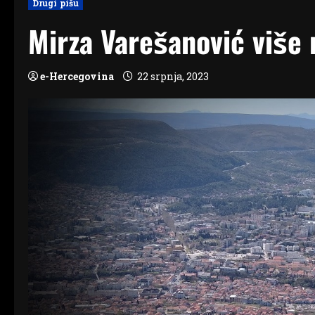
Drugi pišu
Mirza Varešanović više 
e-Hercegovina
22 srpnja, 2023