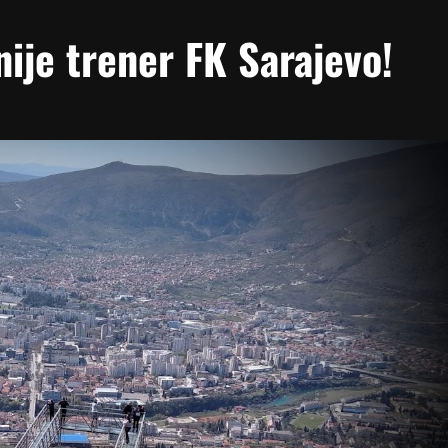
nije trener FK Sarajevo!