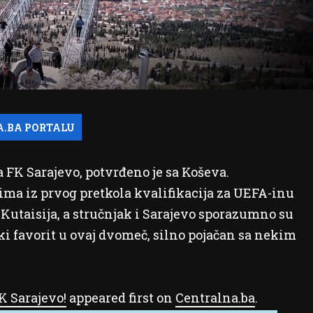
 FK Sarajevo, potvrđeno je sa Koševa.
ima iz prvog pretkola kvalifikacija za UEFA-inu
Kutaisija, a stručnjak i Sarajevo sporazumno su
ki favorit u ovaj dvomeč, silno pojačan sa nekim
K Sarajevo!
appeared first on
Centralna.ba
.