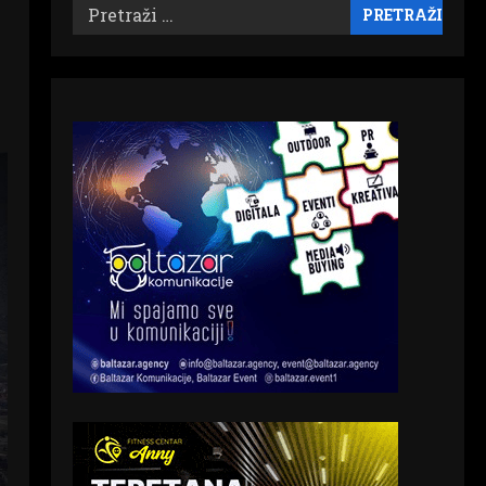
Pretraži: