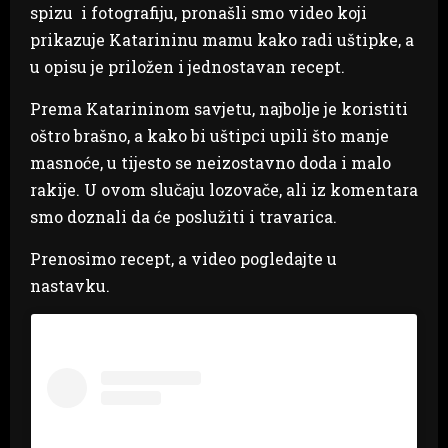
spizu i fotografiju, pronašli smo video koji
prikazuje Katarininu mamu kako radi uštipke, a
u opisu je priložen i jednostavan recept.
Prema Katarininom savjetu, najbolje je koristiti
oštro brašno, a kako bi uštipci upili što manje
masnoće, u tijesto se neizostavno doda i malo
rakije. U ovom slučaju lozovače, ali iz komentara
smo doznali da će poslužiti i travarica.
Prenosimo recept, a video pogledajte u
nastavku.