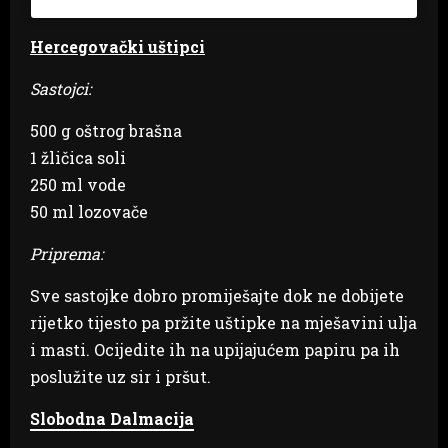
Hercegovački uštipci
Sastojci:
500 g oštrog brašna
1 žličica soli
250 ml vode
50 ml lozovače
Priprema:
Sve sastojke dobro promiješajte dok ne dobijete
rijetko tijesto pa pržite uštipke na mješavini ulja
i masti. Ocijedite ih na upijajućem papiru pa ih
poslužite uz sir i pršut.
Slobodna Dalmacija