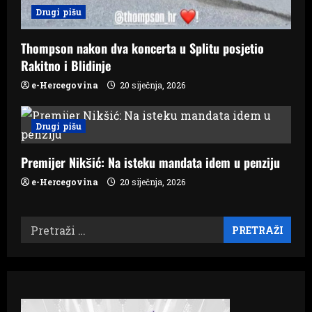
Drugi pišu
Thompson nakon dva koncerta u Splitu posjetio
Rakitno i Blidinje
e-Hercegovina
20 siječnja, 2026
Drugi pišu
Premijer Nikšić: Na isteku mandata idem u penziju
e-Hercegovina
20 siječnja, 2026
Pretraži: