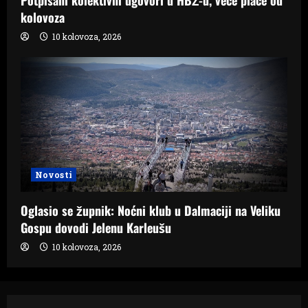
kolovoza
10 kolovoza, 2026
Novosti
Oglasio se župnik: Noćni klub u Dalmaciji na Veliku
Gospu dovodi Jelenu Karleušu
10 kolovoza, 2026