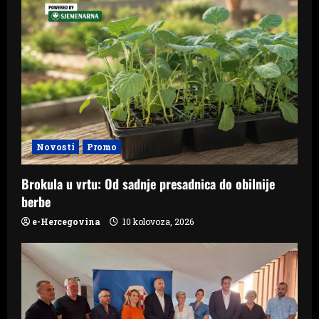
Novosti
Promo
Brokula u vrtu: Od sadnje presadnica do obilnije
berbe
e-Hercegovina
10 kolovoza, 2026