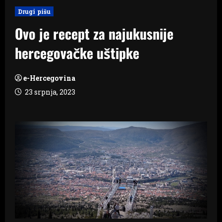
Drugi pišu
Ovo je recept za najukusnije
hercegovačke uštipke
e-Hercegovina
23 srpnja, 2023