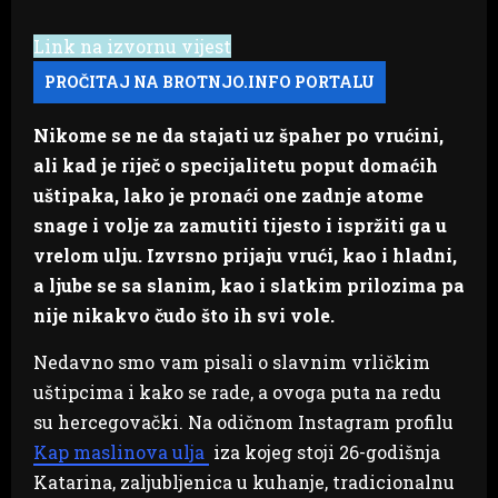
Link na izvornu vijest
Nikome se ne da stajati uz špaher po vrućini,
ali kad je riječ o specijalitetu poput domaćih
uštipaka, lako je pronaći one zadnje atome
snage i volje za zamutiti tijesto i ispržiti ga u
vrelom ulju. Izvrsno prijaju vrući, kao i hladni,
a ljube se sa slanim, kao i slatkim prilozima pa
nije nikakvo čudo što ih svi vole.
Nedavno smo vam pisali o slavnim vrličkim
uštipcima i kako se rade, a ovoga puta na redu
su hercegovački. Na odičnom Instagram profilu
Kap maslinova ulja
iza kojeg stoji 26-godišnja
Katarina, zaljubljenica u kuhanje, tradicionalnu