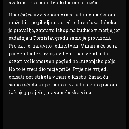
svakom trsu bude tek kilogram grožđa.
Hodočašće uzvišenom vinogradu neupućenom
može biti pogibeljno. Usred redova loza duboka
je provalija, zapravo iskopina buduće vinarije, jer
sadašnja u Tomislavgradu samo je provizorij.
Projekt je, naravno, jedinstven. Vinarija će se iz
podzemlja tek ovlaš uzdizati nad zemlju da
otvori veličanstven pogled na Duvanjsko polje.
No to je treći dio moje priče. Prije nje vrijedi
opisati pet etiketa vinarije Knebu. Zasad ću
samo reći da su potpuno u skladu s vinogradom
iz kojeg potječu, prava nebeska vina.