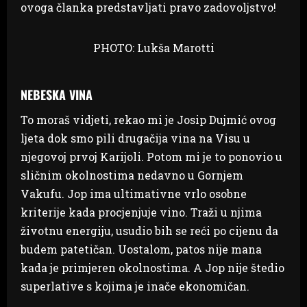
ovoga članka predstavljati pravo zadovoljstvo!
PHOTO: Lukša Marotti
NEBESKA VINA
To moraš vidjeti, rekao mi je Josip Dujmić ovog
ljeta dok smo pili drugačija vina na Visu u
njegovoj prvoj Karijoli. Potom mi je to ponovio u
sličnim okolnostima nedavno u Gornjem
Vakufu. Jop ima ultimativne vrlo osobne
kriterije kada procjenjuje vino. Traži u njima
životnu energiju, usudio bih se reći po cijenu da
budem patetičan. Uostalom, patos nije mana
kada je primjeren okolnostima. A Jop nije štedio
superlative s kojima je inače ekonomičan.