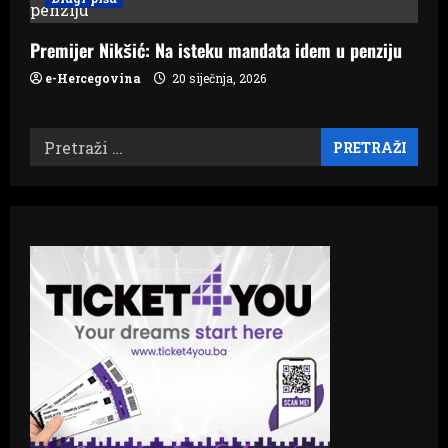
Premijer Nikšić: Na isteku mandata idem u penziju
e-Hercegovina
20 siječnja, 2026
Pretraži: