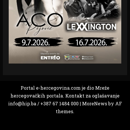
Portal e-hercegovina.com je dio Mreže
hercegovačkih portala. Kontakt za oglašavanje
info@hip.ba / +387 67 1484 000
|
MoreNews
by AF
themes.