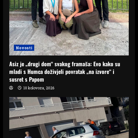
Novosti
Asiz je „drugi dom“ svakog framaša: Evo kako su
mladi s Humca doživjeli povratak „na izvore“ i
susret s Papom
10 kolovoza, 2026