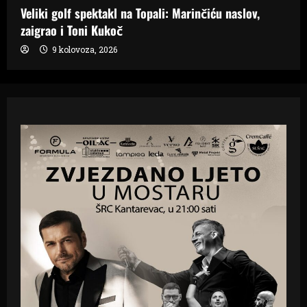
Veliki golf spektakl na Topali: Marinčiću naslov,
zaigrao i Toni Kukoč
9 kolovoza, 2026