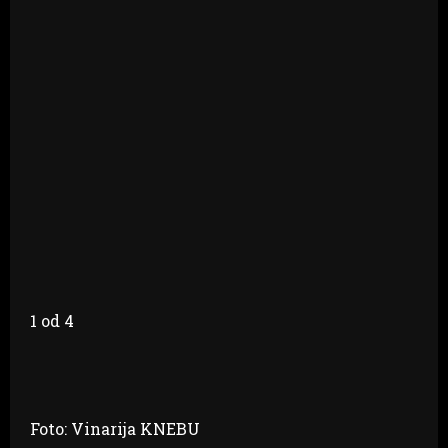
1
od 4
Foto: Vinarija KNEBU