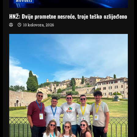
Novosti
HNŽ: Dvije prometne nesreće, troje teško ozlijeđeno
10 kolovoza, 2026