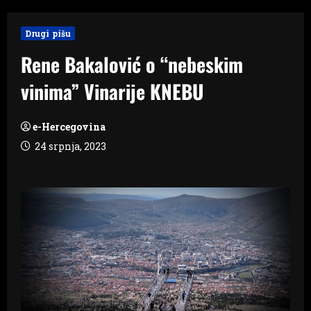
Drugi pišu
Rene Bakalović o “nebeskim
vinima” Vinarije KNEBU
e-Hercegovina
24 srpnja, 2023