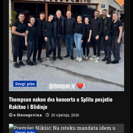
Drugi pišu
Thompson nakon dva koncerta u Splitu posjetio
Rakitno i Blidinje
e-Hercegovina
20 siječnja, 2026
Drugi pišu