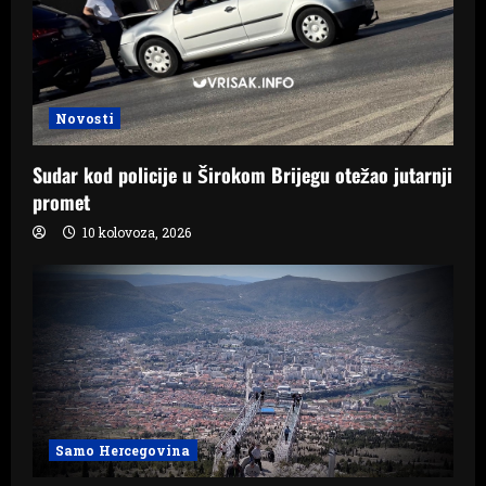
Novosti
Sudar kod policije u Širokom Brijegu otežao jutarnji
promet
10 kolovoza, 2026
Samo Hercegovina