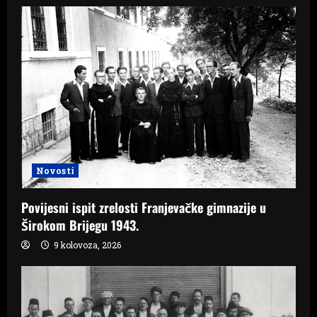
Novosti
Povijesni ispit zrelosti Franjevačke gimnazije u
Širokom Brijegu 1943.
9 kolovoza, 2026