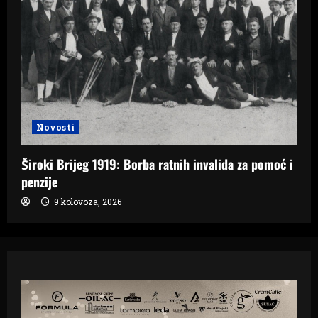
Novosti
Široki Brijeg 1919: Borba ratnih invalida za pomoć i
penzije
9 kolovoza, 2026