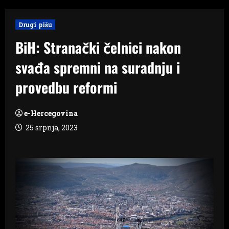
Drugi pišu
BiH: Stranački čelnici nakon
svađa spremni na suradnju i
provedbu reformi
e-Hercegovina
25 srpnja, 2023