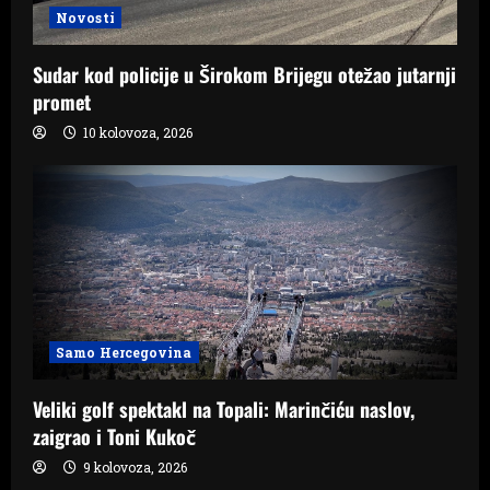
Novosti
Sudar kod policije u Širokom Brijegu otežao jutarnji
promet
10 kolovoza, 2026
Samo Hercegovina
Veliki golf spektakl na Topali: Marinčiću naslov,
zaigrao i Toni Kukoč
9 kolovoza, 2026