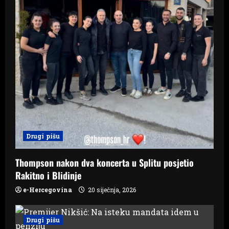
Drugi pišu
Thompson nakon dva koncerta u Splitu posjetio
Rakitno i Blidinje
e-Hercegovina
20 siječnja, 2026
Drugi pišu