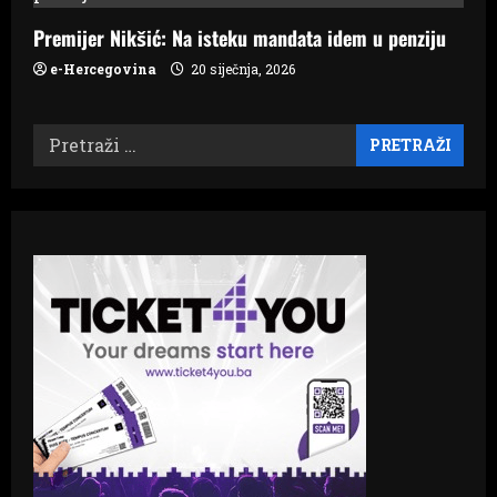
Premijer Nikšić: Na isteku mandata idem u penziju
e-Hercegovina
20 siječnja, 2026
Pretraži: