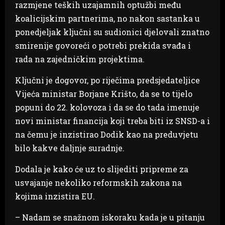
razmjene teških uzajamnih optužbi među
koalicijskim partnerima, no nakon sastanka u
ponedjeljak ključni su sudionici djelovali znatno
smirenije govoreći o potrebi prekida svađa i
rada na zajedničkim projektima.
Ključni je dogovor, po riječima predsjedateljice
Vijeća ministar Borjane Krišto, da se to tijelo
popuni do 22. kolovoza i da se do tada imenuje
novi ministar financija koji treba biti iz SNSD-a i
na čemu je inzistirao Dodik kao na preduvjetu
bilo kakve daljnje suradnje.
Dodala je kako će uz to slijediti pripreme za
usvajanje nekoliko reformskih zakona na
kojima inzistira EU.
– Nadam se snažnom iskoraku kada je u pitanju