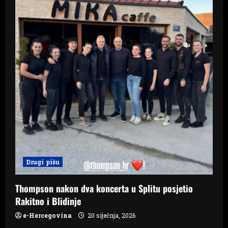
Drugi pišu
Thompson nakon dva koncerta u Splitu posjetio
Rakitno i Blidinje
e-Hercegovina
20 siječnja, 2026