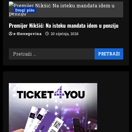
Drugi pišu
Premijer Nikšić: Na isteku mandata idem u penziju
e-Hercegovina
20 siječnja, 2026
Pretraži: