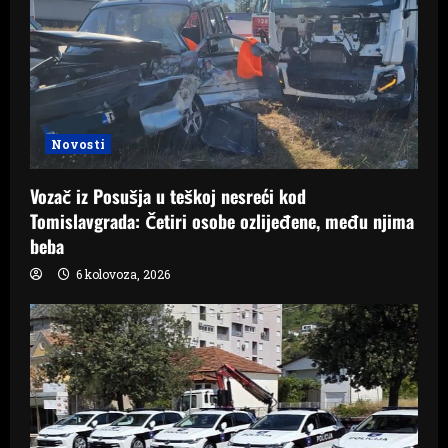
Novosti
Vozač iz Posušja u teškoj nesreći kod
Tomislavgrada: Četiri osobe ozlijeđene, među njima
beba
6 kolovoza, 2026