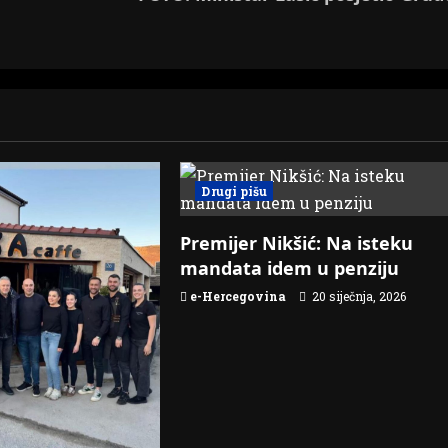
Drugi pišu
Premijer Nikšić: Na isteku
mandata idem u penziju
e-Hercegovina
20 siječnja, 2026