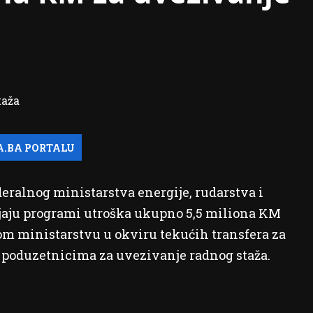
deralnog ministarstva energije, rudarstva i
vajaju programi utroška ukupno 5,5 miliona KM
om ministarstvu u okviru tekućih transfera za
 poduzetnicima za uvezivanje radnog staža.