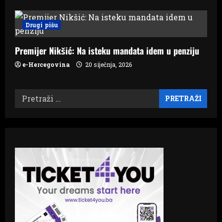
Drugi pišu
Premijer Nikšić: Na isteku mandata idem u penziju
e-Hercegovina
20 siječnja, 2026
Pretraži: