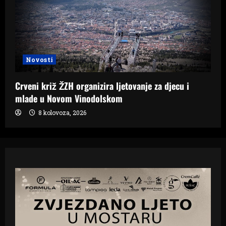
Novosti
Crveni križ ŽZH organizira ljetovanje za djecu i
mlade u Novom Vinodolskom
8 kolovoza, 2026