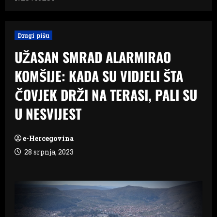
Drugi pišu
UŽASAN SMRAD ALARMIRAO
KOMŠIJE: KADA SU VIDJELI ŠTA
ČOVJEK DRŽI NA TERASI, PALI SU
U NESVIJEST
e-Hercegovina
28 srpnja, 2023