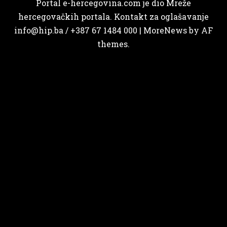
Portal e-hercegovina.com je dio Mreže
hercegovačkih portala. Kontakt za oglašavanje
info@hip.ba / +387 67 1484 000
|
MoreNews
by AF
themes.