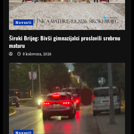
Novosti
Široki Brijeg: Bivši gimnazijalci proslavili srebrnu
maturu
8 kolovoza, 2026
Novosti