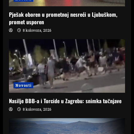
Pješak oboren u prometnoj nesreći u Ljubuškom,
promet usporen
8 kolovoza, 2026
Novosti
Nasilje BBB-a i Torcide u Zagrebu: snimka tučnjave
8 kolovoza, 2026