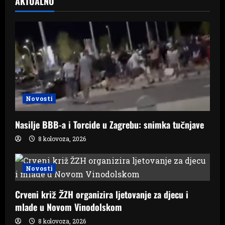
AKTUALNO
Novosti
Nasilje BBB-a i Torcide u Zagrebu: snimka tučnjave
8 kolovoza, 2026
Novosti
Crveni križ ŽZH organizira ljetovanje za djecu i
mlade u Novom Vinodolskom
8 kolovoza, 2026