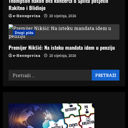
Thompson nakon dva koncerta u Splitu posjetio
Rakitno i Blidinje
e-Hercegovina
20 siječnja, 2026
Drugi pišu
Premijer Nikšić: Na isteku mandata idem u penziju
e-Hercegovina
20 siječnja, 2026
Pretraži: