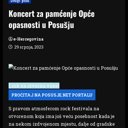
Drugi pišu
Koncert za pamćenje Opće
opasnosti u Posušju
e-Hercegovina
29 srpnja, 2023
Link na izvornu vijest
S pravom atmosferom rock festivala na
otvorenom koja ima još veću posebnost kada je
na nekom izdvojenom mjestu, dalje od gradske