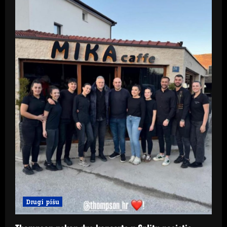
Drugi pišu