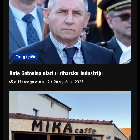
i
g
a
t
i
Drugi pišu
o
Ante Gotovina ulazi u ribarsku industriju
n
e-Hercegovina
20 siječnja, 2026