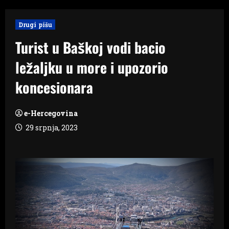
Drugi pišu
Turist u Baškoj vodi bacio
ležaljku u more i upozorio
koncesionara
e-Hercegovina
29 srpnja, 2023