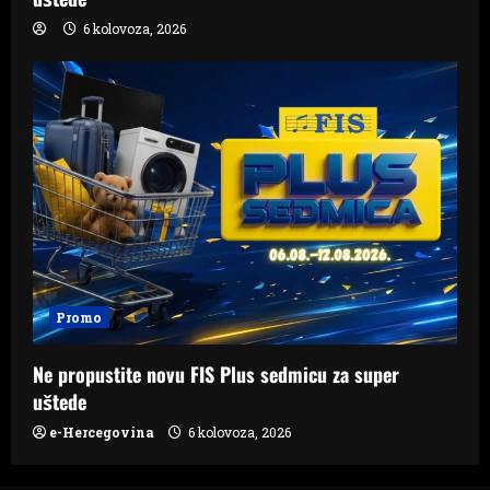
6 kolovoza, 2026
Promo
Ne propustite novu FIS Plus sedmicu za super
uštede
e-Hercegovina
6 kolovoza, 2026