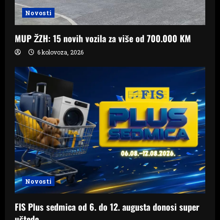
Novosti
MUP ŽZH: 15 novih vozila za više od 700.000 KM
6 kolovoza, 2026
Novosti
FIS Plus sedmica od 6. do 12. augusta donosi super
uštede