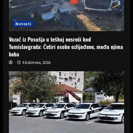
Novosti
Vozač iz Posušja u teškoj nesreći kod
Tomislavgrada: Četiri osobe ozlijeđene, među njima
beba
6 kolovoza, 2026