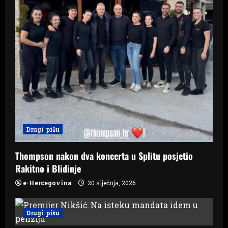
Drugi pišu
Thompson nakon dva koncerta u Splitu posjetio
Rakitno i Blidinje
e-Hercegovina
20 siječnja, 2026
Drugi pišu