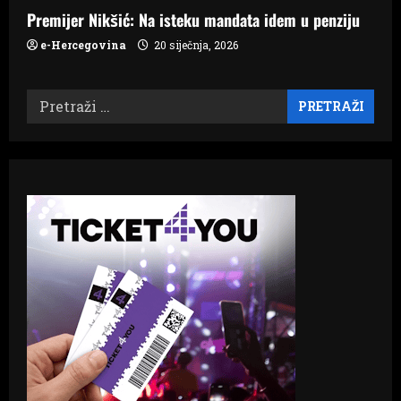
Premijer Nikšić: Na isteku mandata idem u penziju
e-Hercegovina
20 siječnja, 2026
Pretraži: