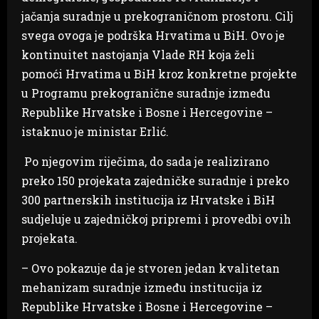
jačanja suradnje u prekograničnom prostoru. Cilj
svega ovoga je podrška Hrvatima u BiH. Ovo je
kontinuitet nastojanja Vlade RH koja želi
pomoći Hrvatima u BiH kroz konkretne projekte
u Programu prekogranične suradnje između
Republike Hrvatske i Bosne i Hercegovine –
istaknuo je ministar Erlić.
Po njegovim riječima, do sada je realizirano
preko 150 projekata zajedničke suradnje i preko
300 partnerskih institucija iz Hrvatske i BiH
sudjeluje u zajedničkoj pripremi i provedbi ovih
projekata.
– Ovo pokazuje da je stvoren jedan kvalitetan
mehanizam suradnje između institucija iz
Republike Hrvatske i Bosne i Hercegovine –