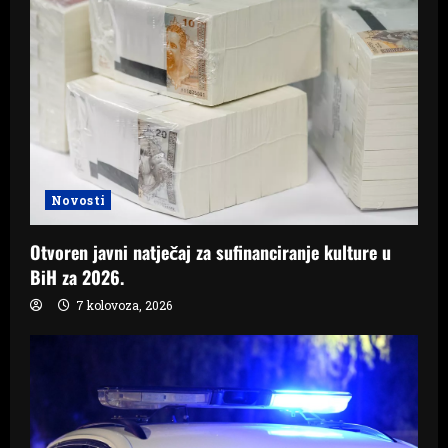
Novosti
Otvoren javni natječaj za sufinanciranje kulture u
BiH za 2026.
7 kolovoza, 2026