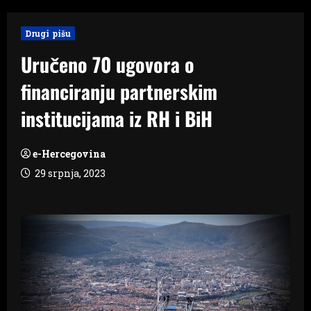
Drugi pišu
Uručeno 70 ugovora o
financiranju partnerskim
institucijama iz RH i BiH
e-Hercegovina
29 srpnja, 2023