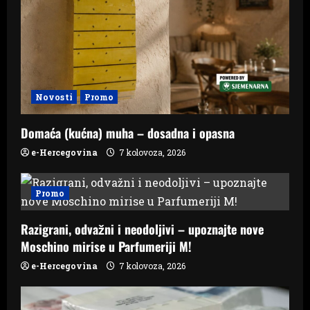
Novosti
Promo
Domaća (kućna) muha – dosadna i opasna
e-Hercegovina
7 kolovoza, 2026
Promo
Razigrani, odvažni i neodoljivi – upoznajte nove
Moschino mirise u Parfumeriji M!
e-Hercegovina
7 kolovoza, 2026