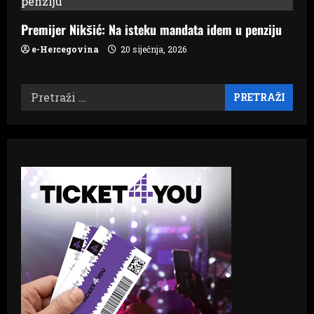
Premijer Nikšić: Na isteku mandata idem u penziju
e-Hercegovina
20 siječnja, 2026
Pretraži: