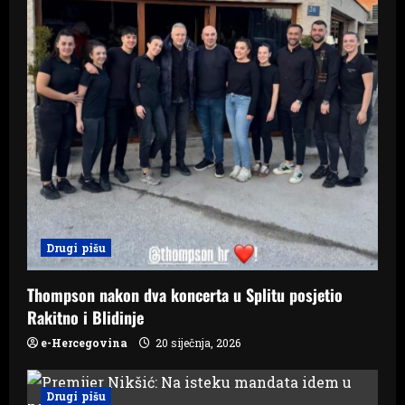
Drugi pišu
Thompson nakon dva koncerta u Splitu posjetio
Rakitno i Blidinje
e-Hercegovina
20 siječnja, 2026
Drugi pišu