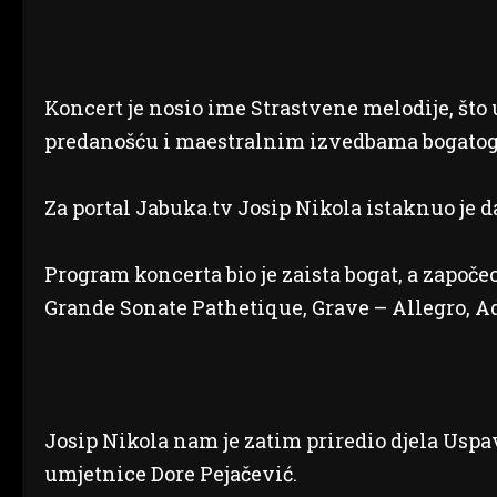
Koncert je nosio ime Strastvene melodije, što u
predanošću i maestralnim izvedbama bogatog p
Za portal Jabuka.tv Josip Nikola istaknuo je d
Program koncerta bio je zaista bogat, a zapo
Grande Sonate Pathetique, Grave – Allegro, Ad
Josip Nikola nam je zatim priredio djela Uspa
umjetnice Dore Pejačević.