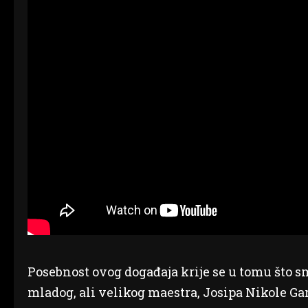
Posebnost ovog događaja krije se u tomu što s
mladog, ali velikog maestra, Josipa Nikole Gar