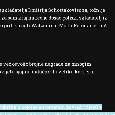
 skladatelja Dmitrija Schostakovischa, točnije
a sam kraj na red je došao poljski skladatelj iz
priliku čuti Walzer in e-Moll i Polonaise in A-
i je već osvojio brojne nagrade na mnogim
ijetu sjajnu budućnost i veliku karijeru.
ubrika u kojoj se automatski povlači vijesti s
korisnik koji otvori (klikne) vijest na ovoj rubric