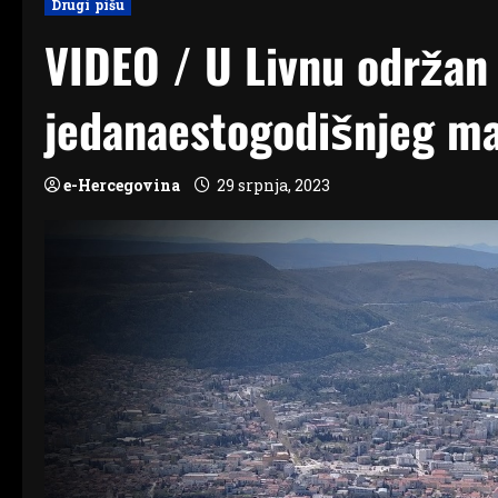
Drugi pišu
VIDEO / U Livnu održan
jedanaestogodišnjeg ma
e-Hercegovina
29 srpnja, 2023