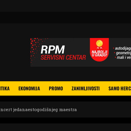
ITIKA
EKONOMIJA
PROMO
ZANIMLJIVOSTI
SAMO HERC
ncert jedanaestogodišnjeg maestra