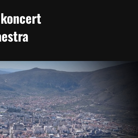
 koncert
estra