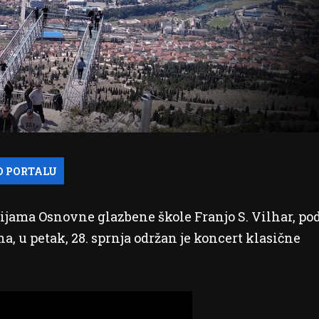
rijama Osnovne glazbene škole Franjo S. Vilhar, po
, u petak, 28. sprnja održan je koncert klasične