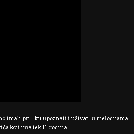
mo imali priliku upoznati i uživati u melodijama
ića koji ima tek 11 godina.