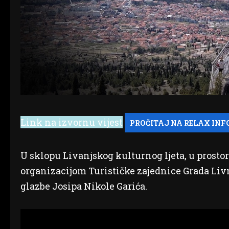
Link na izvornu vijest
U sklopu Livanjskog kulturnog ljeta, u prosto
organizacijom Turističke zajednice Grada Livna
glazbe Josipa Nikole Garića.