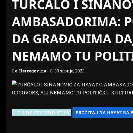
TURČALO I SINANO
AMBASADORIMA: PO
DA GRAĐANIMA DA
NEMAMO TU POLIT
e-Hercegovina
30 srpnja, 2023
Link na izvornu vijest