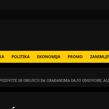
KA
POLITIKA
EKONOMIJA
PROMO
ZANIMLJI
 POZOVITE IH OBOJICU DA GRAĐANIMA DAJU ODGOVORE, A