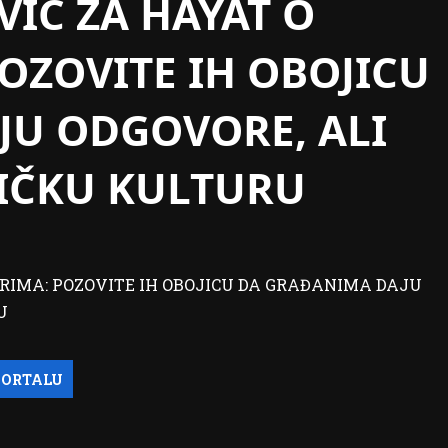
VIĆ ZA HAYAT O
ZOVITE IH OBOJICU
JU ODGOVORE, ALI
IČKU KULTURU