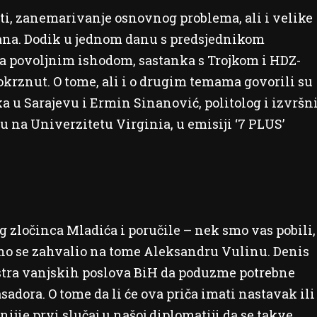
i, zanemarivanje osnovnog problema, ali i velike
ana. Dodik u jednom danu s predsjednikom
ega povoljnim ishodom, sastanka s Trojkom i HDZ-
eokrznut. O tome, ali i o drugim temama govorili su
a u Sarajevu i Ermin Sinanović, politolog i izvršn
 na Univerzitetu Virginia, u emisiji ‘7 PLUS’
g zločinca Mladića i poručile – nek smo vas pobili,
avno se zahvalio na tome Aleksandru Vulinu. Denis
istra vanjskih poslova BiH da poduzme potrebne
adora. O tome da li će ova priča imati nastavak ili
nijie prvi slučaj u našoj diplomatiji da se takve