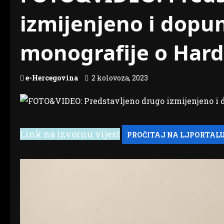
izmijenjeno i dopu
monografije o Hard
e-Hercegovina
2 kolovoza, 2023
Link na izvornu vijest