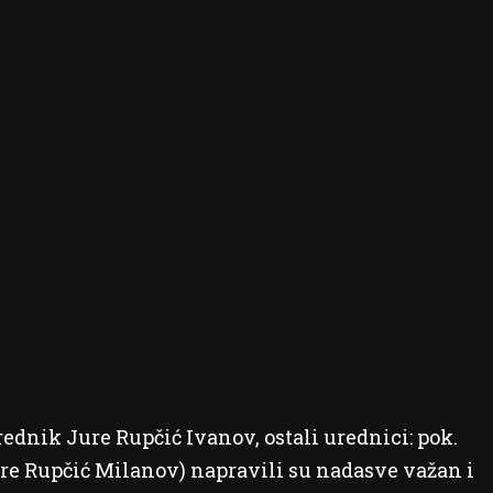
ednik Jure Rupčić Ivanov, ostali urednici: pok.
ure Rupčić Milanov) napravili su nadasve važan i