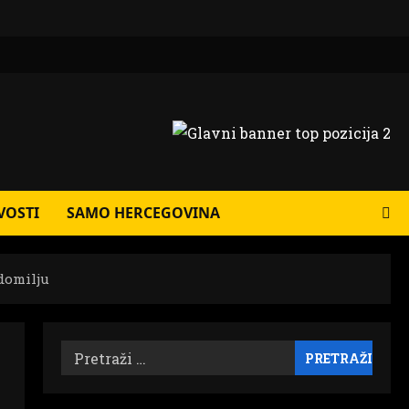
VOSTI
SAMO HERCEGOVINA
domilju
Pretraži: