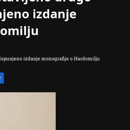
njeno izdanje
omilju