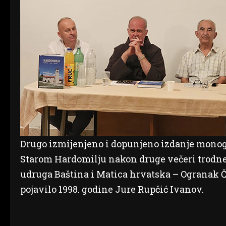
Drugo izmijenjeno i dopunjeno izdanje monogr
Starom Hardomilju nakon druge večeri trodnev
udruga Baština i Matica hrvatska – Ogranak Čit
pojavilo 1998. godine Jure Rupčić Ivanov.