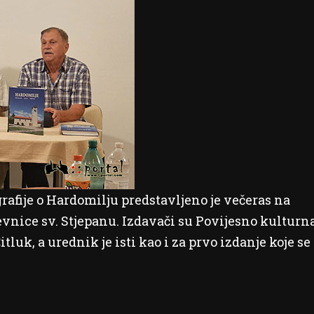
afije o Hardomilju predstavljeno je večeras na
nice sv. Stjepanu. Izdavači su Povijesno kulturn
luk, a urednik je isti kao i za prvo izdanje koje se