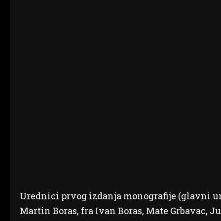
Urednici prvog izdanja monografije (glavni ur
Martin Boras, fra Ivan Boras, Mate Grbavac, J