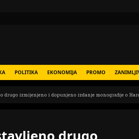
KA
POLITIKA
EKONOMIJA
PROMO
ZANIMLJI
o drugo izmijenjeno i dopunjeno izdanje monografije o Har
tavljeno drugo