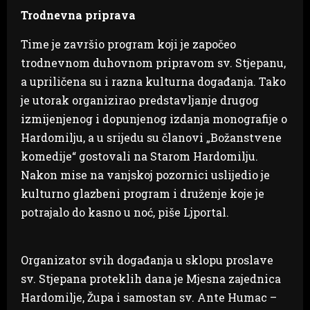
Trodnevna priprava
Time je završio program koji je započeo
trodnevnom duhovnom pripravom sv. Stjepanu,
a upriličena su i razna kulturna događanja. Tako
je utorak organizirao predstavljanje drugog
izmijenjenog i dopunjenog izdanja monografije o
Hardomilju, a u srijedu su članovi „Božanstvene
komedije“ gostovali na Starom Hardomilju.
Nakon mise na vanjskoj pozornici uslijedio je
kulturno glazbeni program i druženje koje je
potrajalo do kasno u noć, piše Ljportal.
Organizator svih događanja u sklopu proslave
sv. Stjepana proteklih dana je Mjesna zajednica
Hardomilje, Župa i samostan sv. Ante Humac –