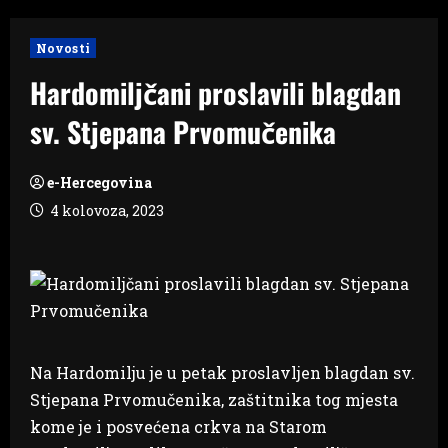
Novosti
Hardomiljčani proslavili blagdan
sv. Stjepana Prvomučenika
e-Hercegovina
4 kolovoza, 2023
Na Hardomilju je u petak proslavljen blagdan sv.
Stjepana Prvomučenika, zaštitnika tog mjesta
kome je i posvećena crkva na Starom