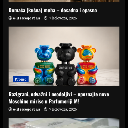
Domaća (kućna) muha – dosadna i opasna
e-Hercegovina
7 kolovoza, 2026
Promo
Razigrani, odvažni i neodoljivi – upoznajte nove
Moschino mirise u Parfumeriji M!
e-Hercegovina
7 kolovoza, 2026