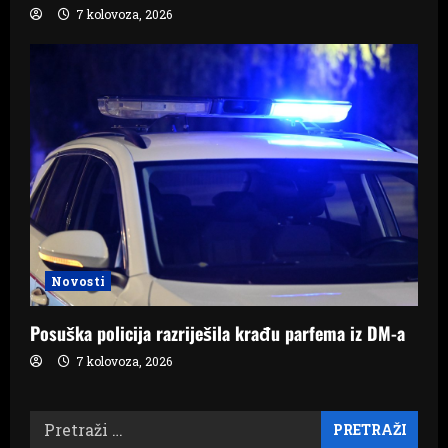
7 kolovoza, 2026
Novosti
Posuška policija razriješila krađu parfema iz DM-a
7 kolovoza, 2026
Pretraži: