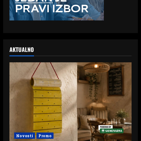
AKTUALNO
Novosti
Promo