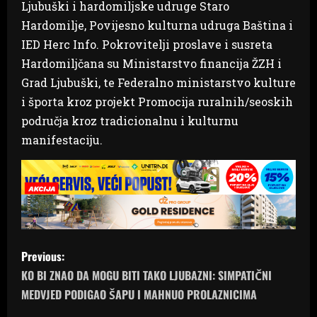
Ljubuški i hardomiljske udruge Staro
Hardomilje, Povijesno kulturna udruga Baština i
IED Herc Info. Pokrovitelji proslave i susreta
Hardomiljčana su Ministarstvo financija ŽZH i
Grad Ljubuški, te Federalno ministarstvo kulture
i športa kroz projekt Promocija ruralnih/seoskih
područja kroz tradicionalnu i kulturnu
manifestaciju.
P
Previous:
o
KO BI ZNAO DA MOGU BITI TAKO LJUBAZNI: SIMPATIČNI
MEDVJED PODIGAO ŠAPU I MAHNUO PROLAZNICIMA
s