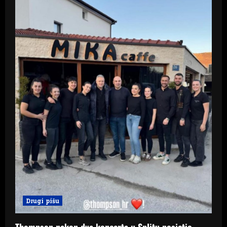
Drugi pišu
Thompson nakon dva koncerta u Splitu posjetio