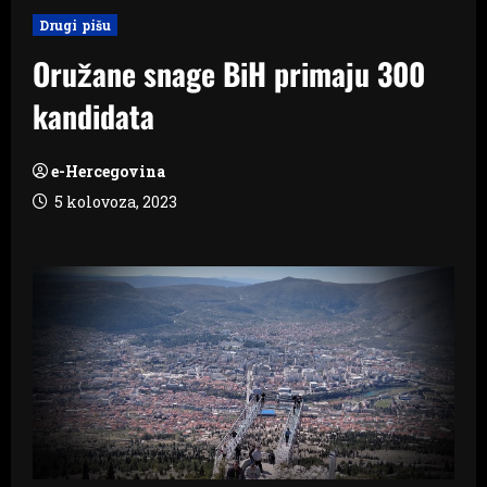
Drugi pišu
Oružane snage BiH primaju 300
kandidata
e-Hercegovina
5 kolovoza, 2023