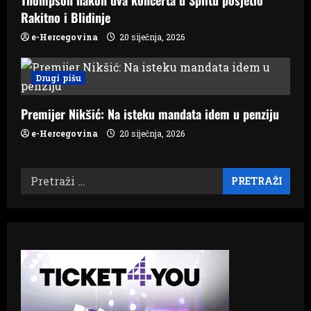
Rakitno i Blidinje
e-Hercegovina
20 siječnja, 2026
Drugi pišu
Premijer Nikšić: Na isteku mandata idem u penziju
e-Hercegovina
20 siječnja, 2026
Pretraži: