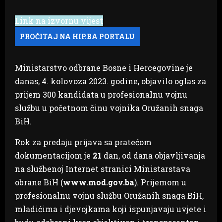
Link na izvornu vijest
Ministarstvo odbrane Bosne i Hercegovine je
danas, 4. kolovoza 2023. godine, objavilo oglas za
prijem 300 kandidata u profesionalnu vojnu
službu u početnom činu vojnika Oružanih snaga
BiH.
Rok za predaju prijava sa pratećom
dokumentacijom je
21
dan, od dana objavljivanja
na službenoj Internet stranici Ministarstava
obrane BiH (
www.mod.gov.ba
). Prijemom u
profesionalnu vojnu službu Oružanih snaga BiH,
mladićima i djevojkama koji ispunjavaju uvjete i