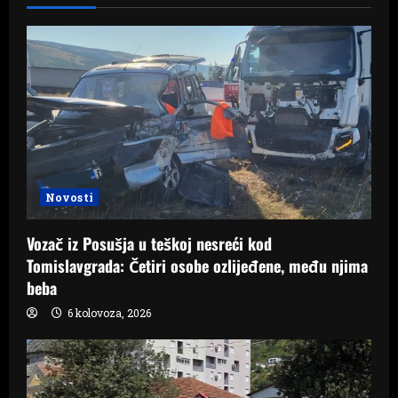
Novosti
Vozač iz Posušja u teškoj nesreći kod
Tomislavgrada: Četiri osobe ozlijeđene, među njima
beba
6 kolovoza, 2026