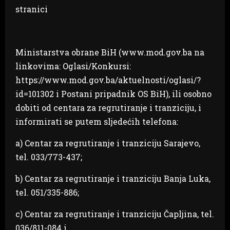
stranici
Ministarstva obrane BiH (www.mod.gov.ba na
linkovima: Oglasi/Konkursi:
https://www.mod.gov.ba/aktuelnosti/oglasi/?
id=101302 i Postani pripadnik OS BiH), ili osobno
dobiti od centara za regrutiranje i tranziciju, i
informirati se putem sljedećih telefona:
a) Centar za regrutiranje i tranziciju Sarajevo,
tel. 033/773-437;
b) Centar za regrutiranje i tranziciju Banja Luka,
tel. 051/335-886;
c) Centar za regrutiranje i tranziciju Čapljina, tel.
036/811-084 i