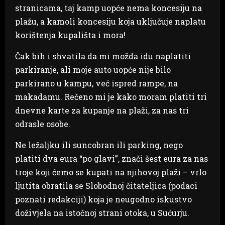
stranicama, taj kamp uopće nema koncesiju na
plažu, a kamoli koncesiju koja uključuje naplatu
korištenja kupališta i mora!
Čak bih i shvatila da mi možda idu naplatiti
parkiranje, ali moje auto uopće nije bilo
parkirano u kampu, već ispred rampe, na
makadamu. Rečeno mi je kako moram platiti tri
dnevne karte za kupanje na plaži, za nas tri
odrasle osobe.
Ne ležaljku ili suncobran ili parking, nego
platiti dva eura “po glavi”, znači šest eura za nas
troje koji ćemo se kupati na njihovoj plaži – vrlo
ljutita obratila se Slobodnoj čitateljica (podaci
poznati redakciji) koja je neugodno iskustvo
doživjela na istočnoj strani otoka, u Sućurju.