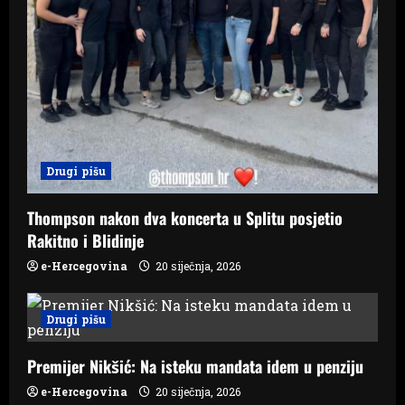
Drugi pišu
Thompson nakon dva koncerta u Splitu posjetio
Rakitno i Blidinje
e-Hercegovina
20 siječnja, 2026
Drugi pišu
Premijer Nikšić: Na isteku mandata idem u penziju
e-Hercegovina
20 siječnja, 2026