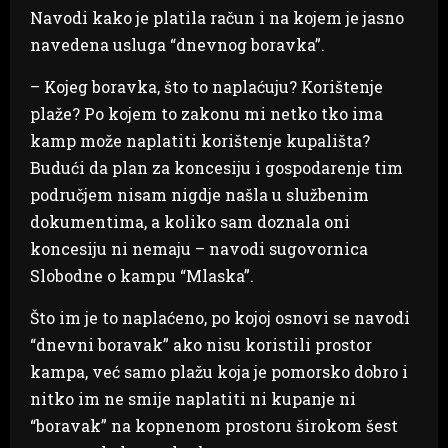
Navodi kako je platila račun i na kojem je jasno
navedena usluga “dnevnog boravka”.
– Kojeg boravka, što to naplaćuju? Korištenje
plaže? Po kojem to zakonu mi netko tko ima
kamp može naplatiti korištenje kupališta?
Budući da plan za koncesiju i gospodarenje tim
područjem nisam nigdje našla u službenim
dokumentima, a koliko sam doznala oni
koncesiju ni nemaju – navodi sugovornica
Slobodne o kampu “Mlaska”.
Što im je to naplaćeno, po kojoj osnovi se navodi
“dnevni boravak” ako nisu koristili prostor
kampa, već samo plažu koja je pomorsko dobro i
nitko im ne smije naplatiti ni kupanje ni
“boravak” na kopnenom prostoru širokom šest