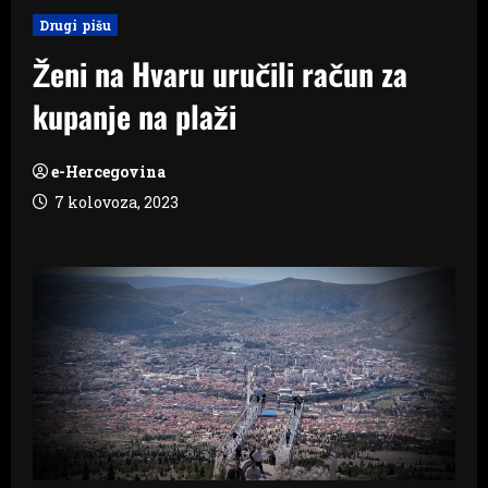
Drugi pišu
Ženi na Hvaru uručili račun za
kupanje na plaži
e-Hercegovina
7 kolovoza, 2023