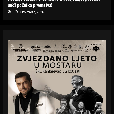
uoči početka prvenstva!
7 kolovoza, 2026