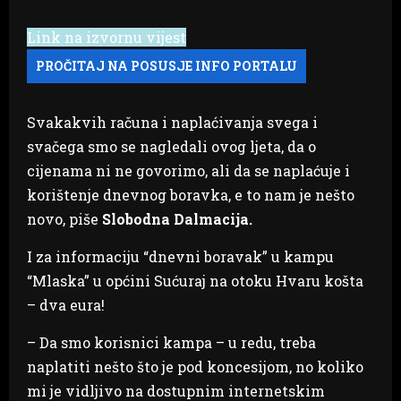
Link na izvornu vijest
Svakakvih računa i naplaćivanja svega i
svačega smo se nagledali ovog ljeta, da o
cijenama ni ne govorimo, ali da se naplaćuje i
korištenje dnevnog boravka, e to nam je nešto
novo, piše
Slobodna Dalmacija.
I za informaciju “dnevni boravak” u kampu
“Mlaska” u općini Sućuraj na otoku Hvaru košta
– dva eura!
– Da smo korisnici kampa – u redu, treba
naplatiti nešto što je pod koncesijom, no koliko
mi je vidljivo na dostupnim internetskim