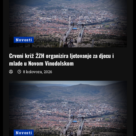
Novosti
Crveni križ ŽZH organizira ljetovanje za djecu i
mlade u Novom Vinodolskom
8 kolovoza, 2026
Novosti