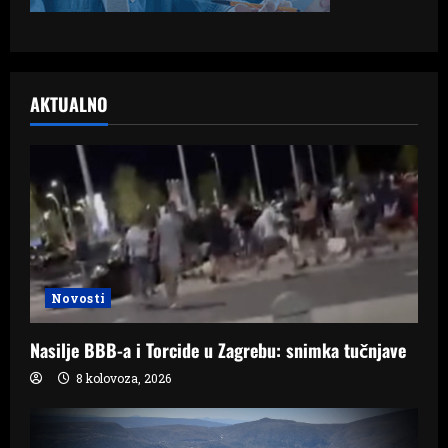
AKTUALNO
Novosti
Nasilje BBB-a i Torcide u Zagrebu: snimka tučnjave
8 kolovoza, 2026