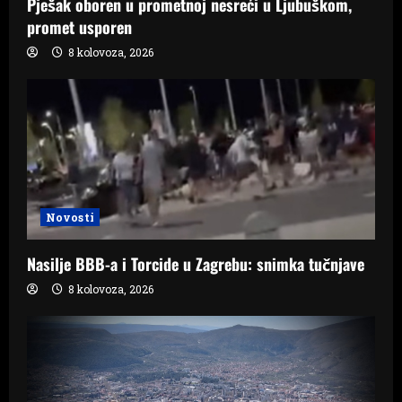
Pješak oboren u prometnoj nesreći u Ljubuškom,
promet usporen
8 kolovoza, 2026
Novosti
Nasilje BBB-a i Torcide u Zagrebu: snimka tučnjave
8 kolovoza, 2026