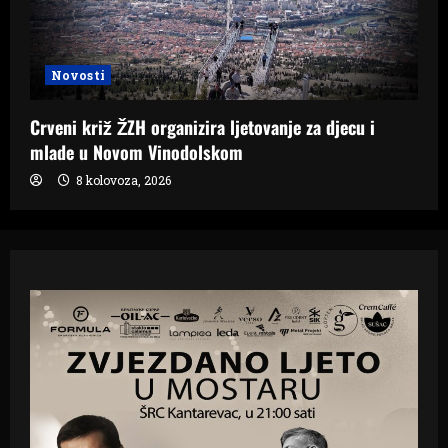
Novosti
Crveni križ ŽZH organizira ljetovanje za djecu i
mlade u Novom Vinodolskom
8 kolovoza, 2026