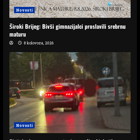
Novosti
Široki Brijeg: Bivši gimnazijalci proslavili srebrnu
maturu
8 kolovoza, 2026
Novosti