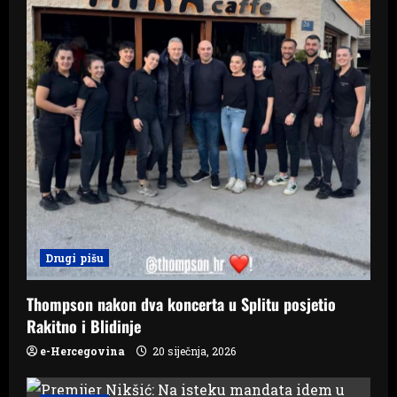
Drugi pišu
Thompson nakon dva koncerta u Splitu posjetio
Rakitno i Blidinje
e-Hercegovina
20 siječnja, 2026