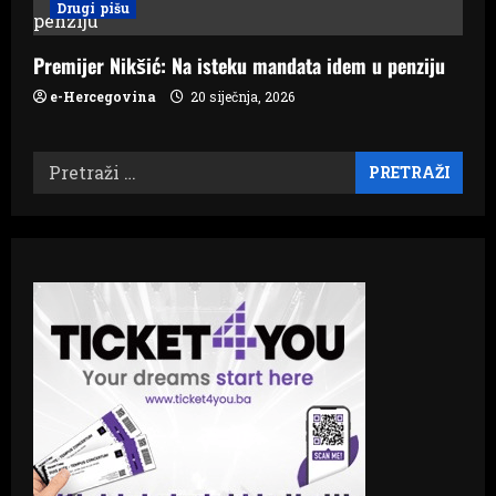
Drugi pišu
Premijer Nikšić: Na isteku mandata idem u penziju
e-Hercegovina
20 siječnja, 2026
Pretraži: