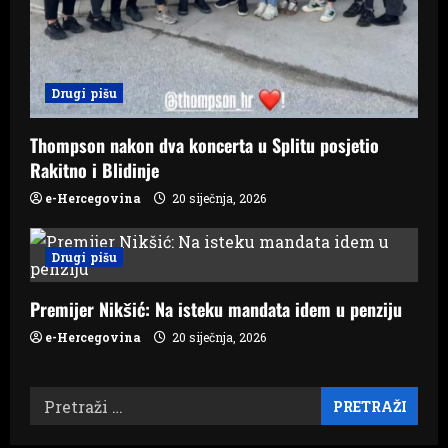
Drugi pišu
Thompson nakon dva koncerta u Splitu posjetio
Rakitno i Blidinje
e-Hercegovina
20 siječnja, 2026
Drugi pišu
Premijer Nikšić: Na isteku mandata idem u penziju
e-Hercegovina
20 siječnja, 2026
Pretraži: