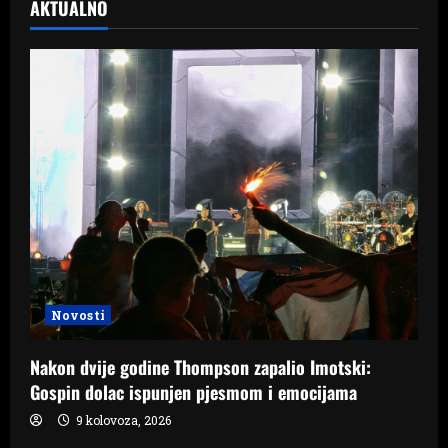
AKTUALNO
Novosti
Nakon dvije godine Thompson zapalio Imotski:
Gospin dolac ispunjen pjesmom i emocijama
9 kolovoza, 2026