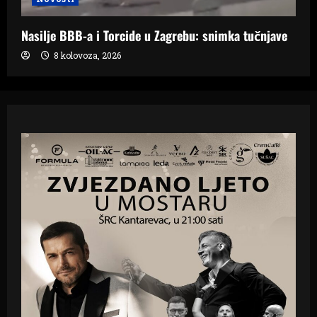
Nasilje BBB-a i Torcide u Zagrebu: snimka tučnjave
8 kolovoza, 2026