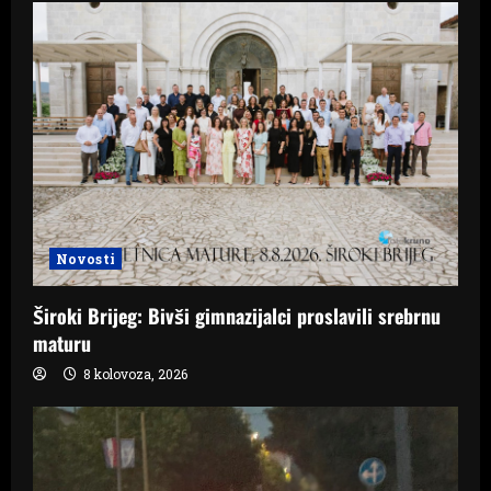
Novosti
Široki Brijeg: Bivši gimnazijalci proslavili srebrnu
maturu
8 kolovoza, 2026