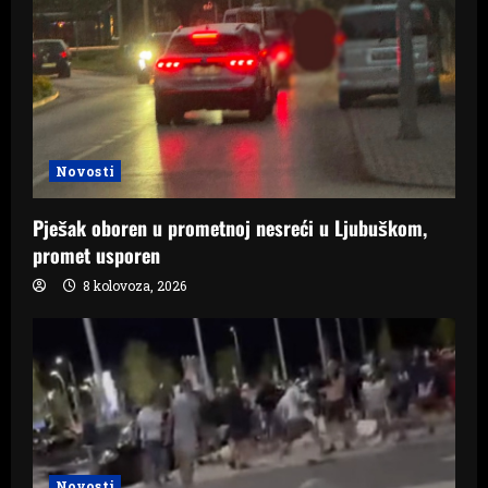
Novosti
Pješak oboren u prometnoj nesreći u Ljubuškom,
promet usporen
8 kolovoza, 2026
Novosti