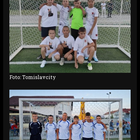
Foto: Tomislavcity