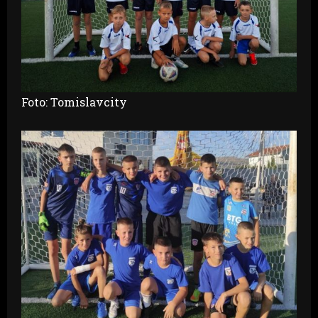
Foto: Tomislavcity