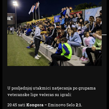
U posljednjoj utakmici natjecanja po grupama
veteranske lige večeras su igrali:
20:45 sati
Kongora –
Eminovo Selo
2:1.