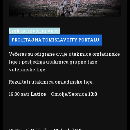
Link na izvornu vijest
Večeras su odigrane dvije utakmice omladinske
lige i posljednja utakmica grupne faze
veteranske lige.
Rezultati utakmica omladinske lige:
19:00 sati
Latice –
Omolje/Seonica
13:0