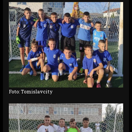
Foto: Tomislavcity