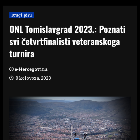
Drugi pišu
ONL Tomislavgrad 2023.: Poznati
svi četvrtfinalisti veteranskoga
turnira
e-Hercegovina
8 kolovoza, 2023