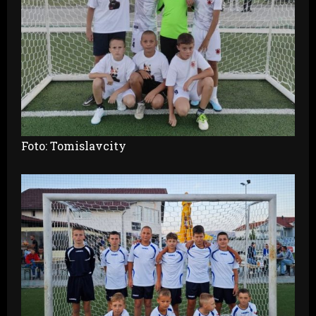
Foto: Tomislavcity