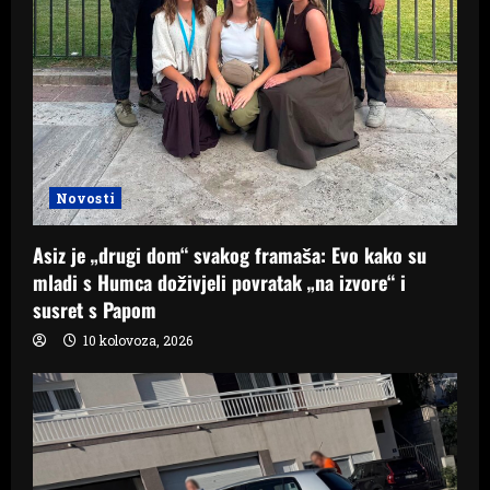
Novosti
Asiz je „drugi dom“ svakog framaša: Evo kako su
mladi s Humca doživjeli povratak „na izvore“ i
susret s Papom
10 kolovoza, 2026