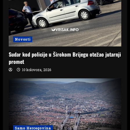
Novosti
Sudar kod policije u Širokom Brijegu otežao jutarnji
promet
10 kolovoza, 2026
Samo Hercegovina