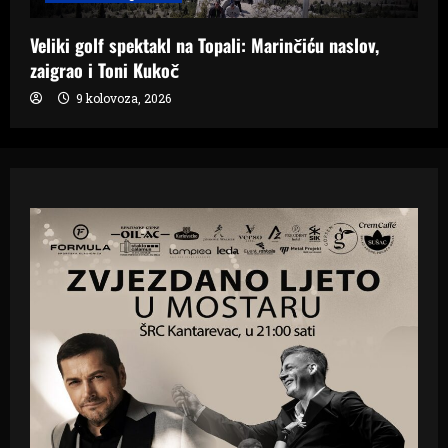
Veliki golf spektakl na Topali: Marinčiću naslov,
zaigrao i Toni Kukoč
9 kolovoza, 2026