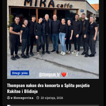
Drugi pišu
Thompson nakon dva koncerta u Splitu posjetio
Rakitno i Blidinje
e-Hercegovina
20 siječnja, 2026