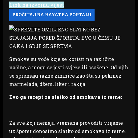
Link na izvornu vijest
Smokve su voće koje se koristi na različite
načine, a mogu se jesti svježe ili osušene. Od njih
se spremaju razne zimnice kao šta su pekmez,
marmelada, džem, liker i rakija.
Evo ga recept za slatko od smokava iz rerne:
Za sve koji nemaju vremena provoditi vrijeme
uz šporet donosimo slatko od smokava iz rerne.