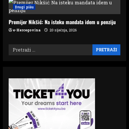
Drugi pišu
Premijer Nikšić: Na isteku mandata idem u penziju
e-Hercegovina
20 siječnja, 2026
Pretraži: