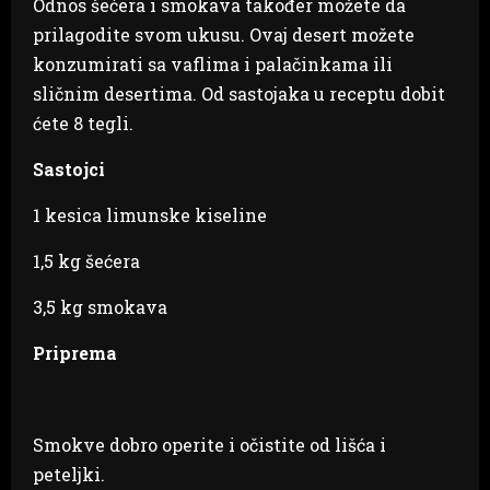
Odnos šećera i smokava također možete da
prilagodite svom ukusu. Ovaj desert možete
konzumirati sa vaflima i palačinkama ili
sličnim desertima. Od sastojaka u receptu dobit
ćete 8 tegli.
Sastojci
1 kesica limunske kiseline
1,5 kg šećera
3,5 kg smokava
Priprema
Smokve dobro operite i očistite od lišća i
peteljki.