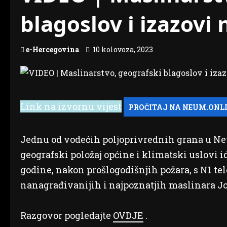
blagoslov i izazovi
e-Hercegovina
10 kolovoza, 2023
Link na izvornu vijest
Jednu od vodećih poljoprivrednih grana u Ne
geografski položaj općine i klimatski uslovi i
godine, nakon prošlogodišnjih požara, s N1 tel
nanagrađivanijih i najpoznatjih maslinara 
Razgovor pogledajte
OVDJE
.