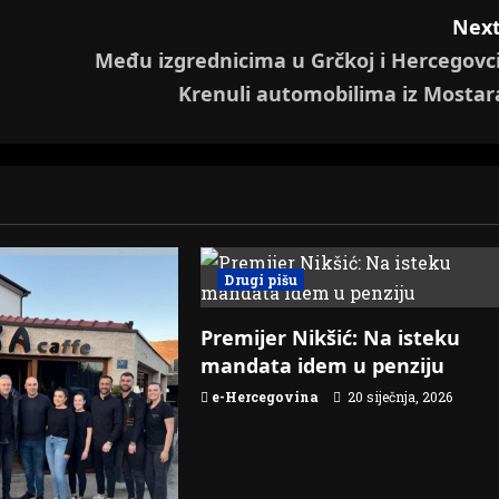
Next
Među izgrednicima u Grčkoj i Hercegovci
Krenuli automobilima iz Mostar
Drugi pišu
Premijer Nikšić: Na isteku
mandata idem u penziju
e-Hercegovina
20 siječnja, 2026