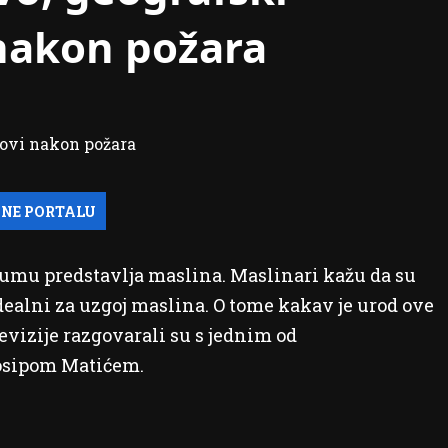
 nakon požara
umu predstavlja maslina. Maslinari kažu da su
dealni za uzgoj maslina. O tome kakav je urod ove
evizije razgovarali su s jednim od
Josipom Matićem.