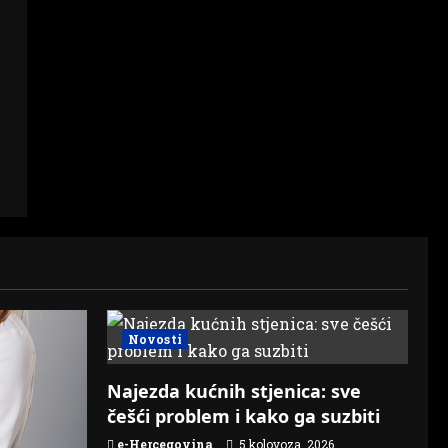
Novosti
Najezda kućnih stjenica: sve
češći problem i kako ga suzbiti
e-Hercegovina
5 kolovoza, 2026