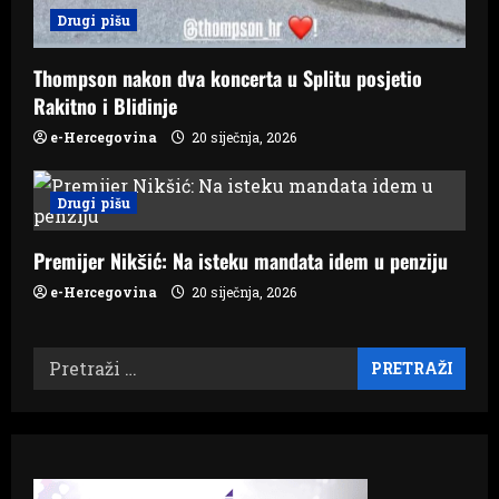
Drugi pišu
Thompson nakon dva koncerta u Splitu posjetio
Rakitno i Blidinje
e-Hercegovina
20 siječnja, 2026
Drugi pišu
Premijer Nikšić: Na isteku mandata idem u penziju
e-Hercegovina
20 siječnja, 2026
Pretraži: