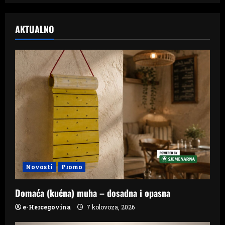
AKTUALNO
Novosti
Promo
Domaća (kućna) muha – dosadna i opasna
e-Hercegovina
7 kolovoza, 2026