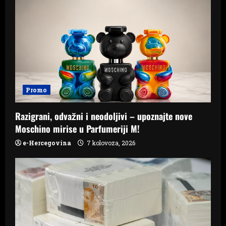
Promo
Razigrani, odvažni i neodoljivi – upoznajte nove
Moschino mirise u Parfumeriji M!
e-Hercegovina
7 kolovoza, 2026