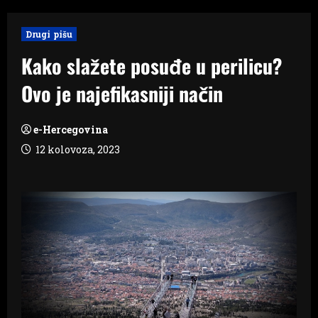
Drugi pišu
Kako slažete posuđe u perilicu?
Ovo je najefikasniji način
e-Hercegovina
12 kolovoza, 2023