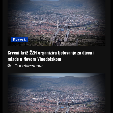
Novosti
Crveni križ ŽZH organizira ljetovanje za djecu i
mlade u Novom Vinodolskom
8 kolovoza, 2026