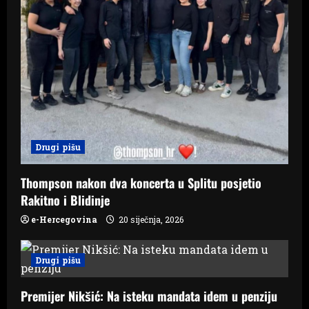
Drugi pišu
Thompson nakon dva koncerta u Splitu posjetio
Rakitno i Blidinje
e-Hercegovina
20 siječnja, 2026
Drugi pišu
Premijer Nikšić: Na isteku mandata idem u penziju