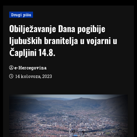
Drugi pišu
Obilježavanje Dana pogibije
ljubuških branitelja u vojarni u
Čapljini 14.8.
e-Hercegovina
14 kolovoza, 2023