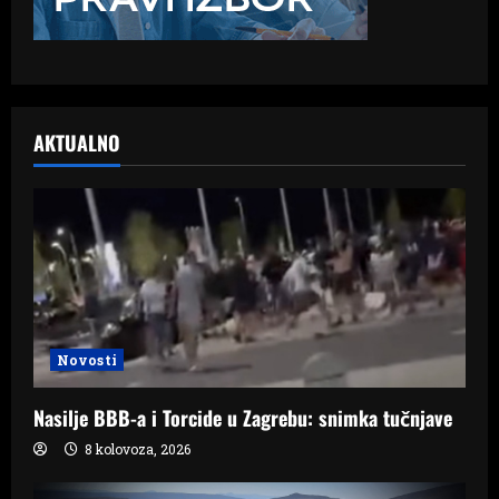
AKTUALNO
Novosti
Nasilje BBB-a i Torcide u Zagrebu: snimka tučnjave
8 kolovoza, 2026