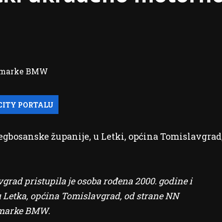
gbosanske županije, u Letki, općina Tomislavgrad
avgrad pristupila je osoba rođena 2000. godine i
tu Letka, općina Tomislavgrad, od strane NN
lo marke BMW.