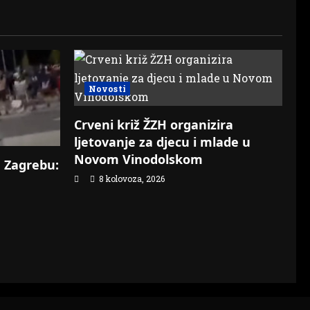
Novosti
Crveni križ ŽZH organizira
ljetovanje za djecu i mlade u
Novom Vinodolskom
u Zagrebu:
8 kolovoza, 2026