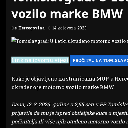
vozilo marke BMW
e-Hercegovina
14 kolovoza, 2023
Link na izvornu vijest
Kako je objavljeno na stranicama MUP-a Herce
ukradeno je motorno vozilo marke BMW.
Dana, 12. 8. 2023. godine u 2,55 sati u PP Tomisl
prijavila da mu je ispred obiteljske kuće u mjes
počinitelja ili više njih otuđeno motorno vozi