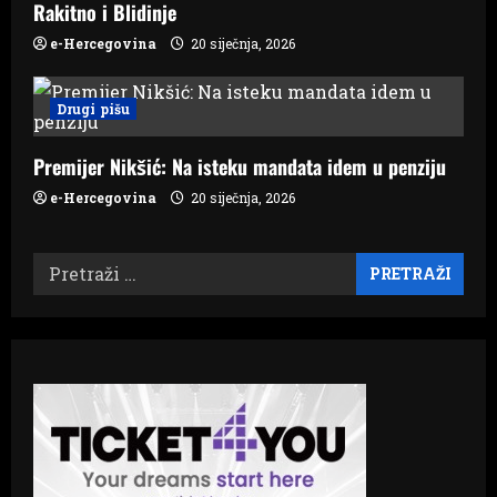
Rakitno i Blidinje
e-Hercegovina
20 siječnja, 2026
Drugi pišu
Premijer Nikšić: Na isteku mandata idem u penziju
e-Hercegovina
20 siječnja, 2026
Pretraži: