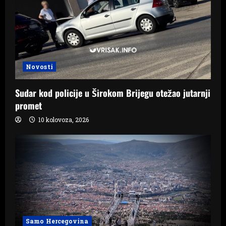
Novosti
Sudar kod policije u Širokom Brijegu otežao jutarnji
promet
10 kolovoza, 2026
Samo Hercegovina