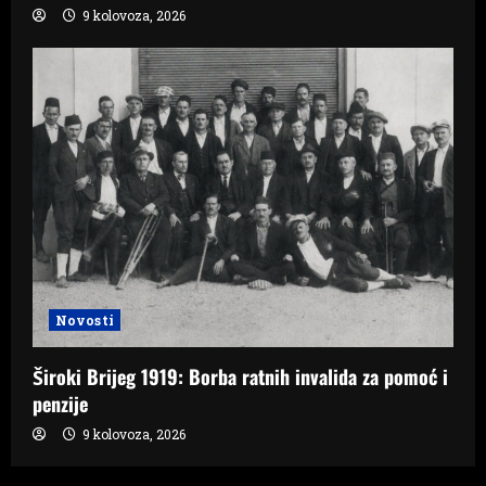
9 kolovoza, 2026
Novosti
Široki Brijeg 1919: Borba ratnih invalida za pomoć i
penzije
9 kolovoza, 2026