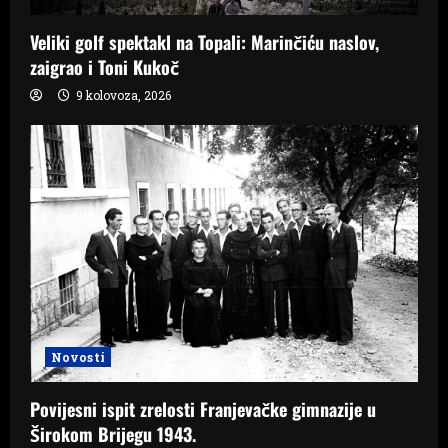
Veliki golf spektakl na Topali: Marinčiću naslov,
zaigrao i Toni Kukoč
9 kolovoza, 2026
Novosti
Povijesni ispit zrelosti Franjevačke gimnazije u
Širokom Brijegu 1943.