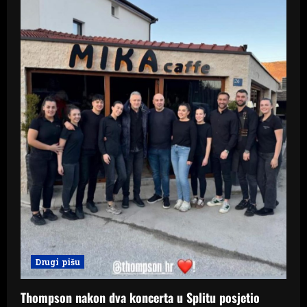
Drugi pišu
Thompson nakon dva koncerta u Splitu posjetio