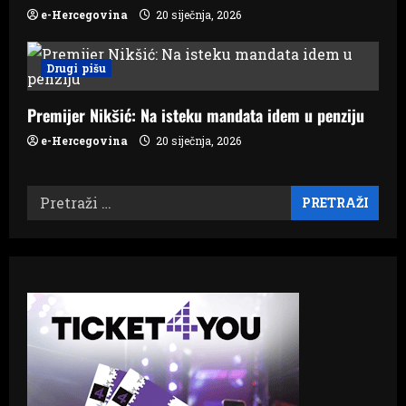
e-Hercegovina
20 siječnja, 2026
Drugi pišu
Premijer Nikšić: Na isteku mandata idem u penziju
e-Hercegovina
20 siječnja, 2026
Pretraži: