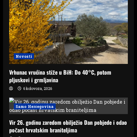
Novosti
Vrhunac vrućina stiže u BiH: Do 40°C, potom
pljuskovi i grmljavina
6 kolovoza, 2026
Samo Hercegovina
Vir 26. godinu zaredom obilježio Dan pobjede i odao
počast hrvatskim braniteljima