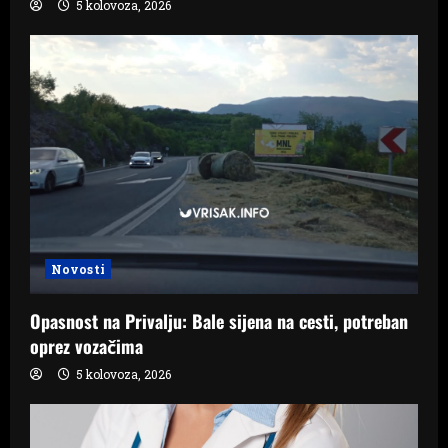
5 kolovoza, 2026
Novosti
Opasnost na Privalju: Bale sijena na cesti, potreban
oprez vozačima
5 kolovoza, 2026