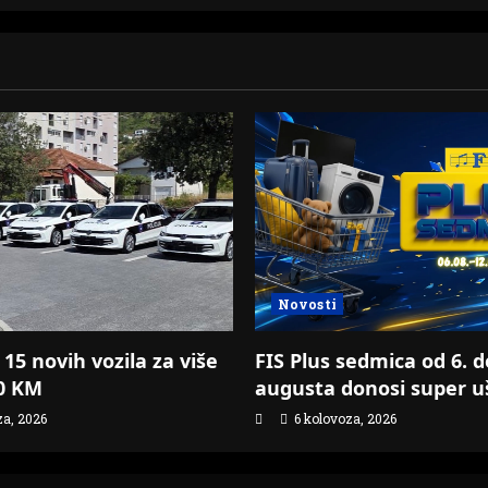
Novosti
15 novih vozila za više
FIS Plus sedmica od 6. d
00 KM
augusta donosi super u
za, 2026
6 kolovoza, 2026