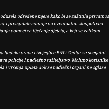
oduzela određene mjere kako bi se zaštitila privatnos
, i preispitale sumnje na eventualnu zloupotrebu
nja pomoći za liječenje djeteta, a koji se velikom
 ljudska prava i izbjeglice BiH i Centar za socijalni
va policije i nadležno tužiteljstvo. Molimo korisnike
la i vršenja uplata dok se nadležni organi ne oglase