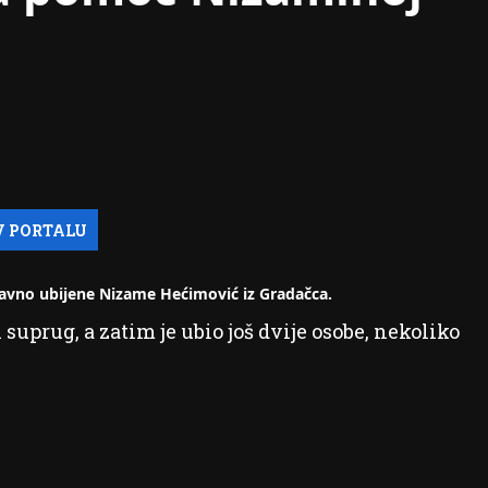
avno ubijene Nizame Hećimović iz Gradačca.
uprug, a zatim je ubio još dvije osobe, nekoliko