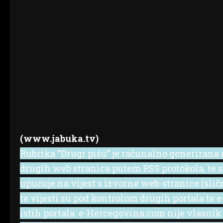
(www.jabuka.tv)
Rubrika “Drugi pišu” je računalno generirana r
drugih web stranica putem RSS protokola, te se 
upućuje na vijest s izvorne web-stranice (slič
te vijesti su pod kontrolom drugih portala te
istih portala. e-Hercegovina.com nije vlasnik